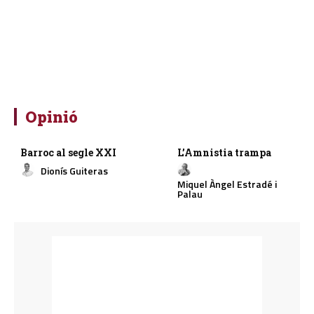
Opinió
Barroc al segle XXI
L’Amnistia trampa
Dionís Guiteras
Miquel Àngel Estradé i
Palau