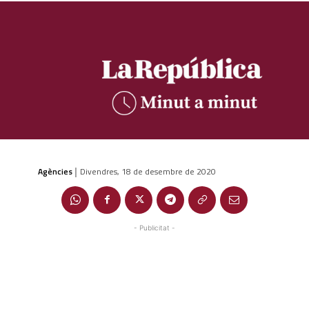
Agències
Divendres, 18 de desembre de 2020
|
- Publicitat -