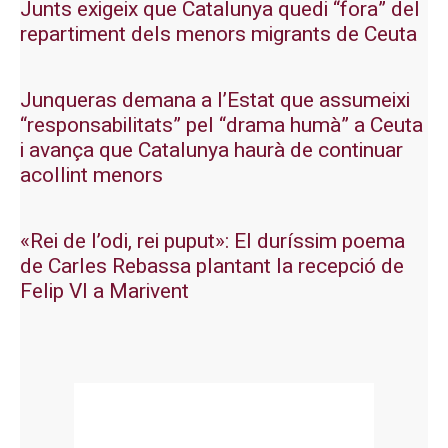
Junts exigeix que Catalunya quedi “fora” del
repartiment dels menors migrants de Ceuta
Junqueras demana a l’Estat que assumeixi
“responsabilitats” pel “drama humà” a Ceuta
i avança que Catalunya haurà de continuar
acollint menors
«Rei de l’odi, rei puput»: El duríssim poema
de Carles Rebassa plantant la recepció de
Felip VI a Marivent