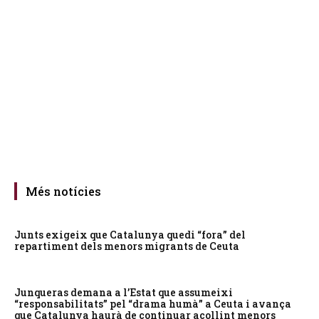
Més notícies
Junts exigeix que Catalunya quedi “fora” del
repartiment dels menors migrants de Ceuta
Junqueras demana a l’Estat que assumeixi
“responsabilitats” pel “drama humà” a Ceuta i avança
que Catalunya haurà de continuar acollint menors