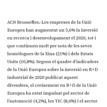
ACN Brussel·les.-Les empreses de la Unió
Europea han augmentat un 5,6% la inversió
en recerca i desenvolupament el 2020, tot i
que continuen molt per sota de les seves
homòlogues de la Xina (21%) i dels Estats
Units (10,8%). Segons el quadre d’indicadors
de la Unió Europea sobre la inversió en R+D
industrial de 2020 publicat aquest
divendres, el creixement en R+D de la Unió
Europea ha estat impulsat pel sector de
l’automoció (4,2%), les TIC (8,6%) i el sector