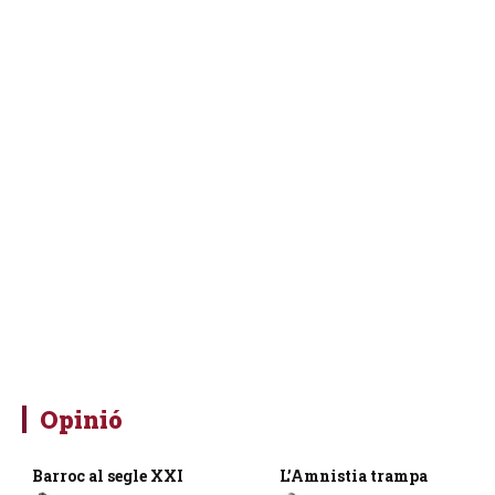
Opinió
Barroc al segle XXI
L’Amnistia trampa