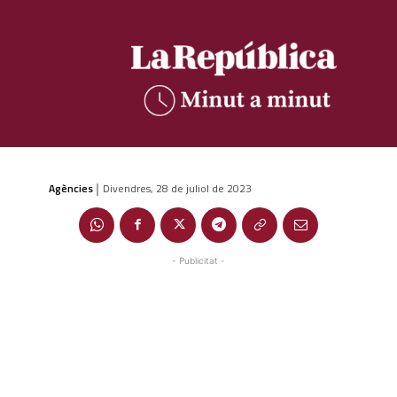
Agències
Divendres, 28 de juliol de 2023
|
- Publicitat -