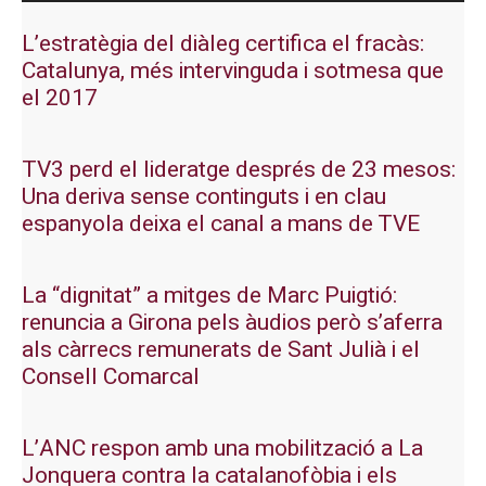
L’estratègia del diàleg certifica el fracàs:
Catalunya, més intervinguda i sotmesa que
el 2017
TV3 perd el lideratge després de 23 mesos:
Una deriva sense continguts i en clau
espanyola deixa el canal a mans de TVE
La “dignitat” a mitges de Marc Puigtió:
renuncia a Girona pels àudios però s’aferra
als càrrecs remunerats de Sant Julià i el
Consell Comarcal
L’ANC respon amb una mobilització a La
Jonquera contra la catalanofòbia i els