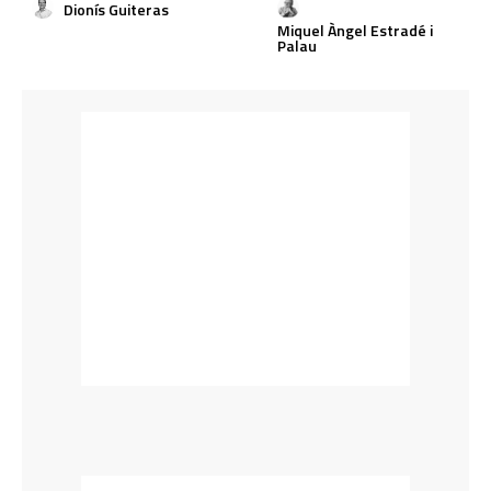
Dionís Guiteras
Miquel Àngel Estradé i
Palau