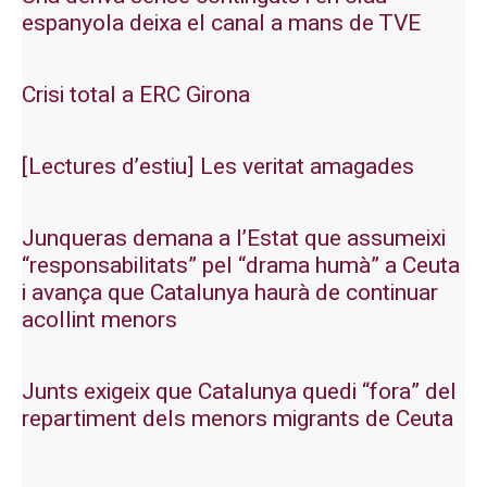
espanyola deixa el canal a mans de TVE
Crisi total a ERC Girona
[Lectures d’estiu] Les veritat amagades
Junqueras demana a l’Estat que assumeixi
“responsabilitats” pel “drama humà” a Ceuta
i avança que Catalunya haurà de continuar
acollint menors
Junts exigeix que Catalunya quedi “fora” del
repartiment dels menors migrants de Ceuta