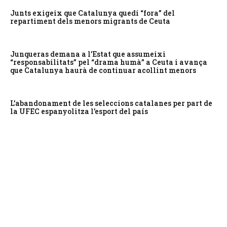
Junts exigeix que Catalunya quedi “fora” del
repartiment dels menors migrants de Ceuta
Junqueras demana a l’Estat que assumeixi
“responsabilitats” pel “drama humà” a Ceuta i avança
que Catalunya haurà de continuar acollint menors
L’abandonament de les seleccions catalanes per part de
la UFEC espanyolitza l’esport del país