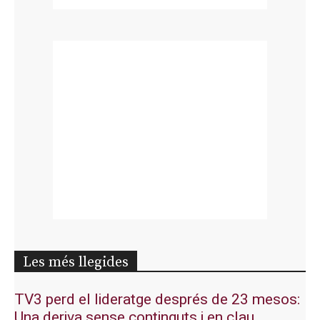
Les més llegides
TV3 perd el lideratge després de 23 mesos:
Una deriva sense continguts i en clau