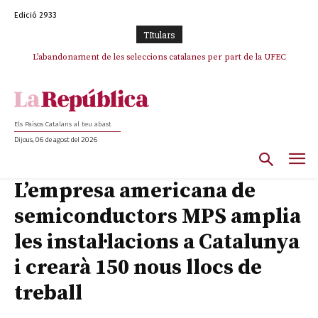
Edició 2933
TItulars
TV3 perd el lideratge després de 23 mesos: Una deriva sense continguts i
L’abandonament de les seleccions catalanes per part de la UFEC
en clau espanyola deixa el canal a mans de TVE
espanyolitza l’esport del país
Els Països Catalans al teu abast
Dijous, 06 de agost del 2026
L’empresa americana de
semiconductors MPS amplia
les instal·lacions a Catalunya
i crearà 150 nous llocs de
treball