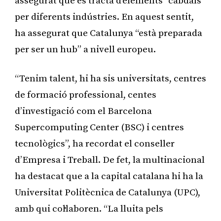
assegurat que es tracta d’elements “cabdals”
per diferents indústries. En aquest sentit,
ha assegurat que Catalunya “està preparada
per ser un hub” a nivell europeu.
“Tenim talent, hi ha sis universitats, centres
de formació professional, centes
d’investigació com el Barcelona
Supercomputing Center (BSC) i centres
tecnològics”, ha recordat el conseller
d’Empresa i Treball. De fet, la multinacional
ha destacat que a la capital catalana hi ha la
Universitat Politècnica de Catalunya (UPC),
amb qui col·laboren. “La lluita pels