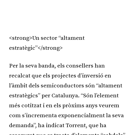
<strong>Un sector “altament
estratègic”</strong>
Per la seva banda, els consellers han
recalcat que els projectes d’inversió en
l’àmbit dels semiconductors són “altament
estratègics” per Catalunya. “Són l’element
més cotitzat i en els pròxims anys veurem
com s’incrementa exponencialment la seva
demanda”, ha indicat Torrent, que ha