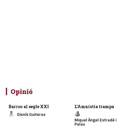
Opinió
Barroc al segle XXI
L’Amnistia trampa
Dionís Guiteras
Miquel Àngel Estradé i
Palau