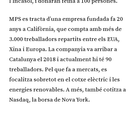
l’Incasòl, i donaran feina a 100 persones.
MPS es tracta d’una empresa fundada fa 20
anys a Califòrnia, que compta amb més de
3.000 treballadors repartits entre els EUA,
Xina i Europa. La companyia va arribar a
Catalunya el 2018 i actualment hi té 90
treballadors. Pel que fa a mercats, es
focalitza sobretot en el cotxe elèctric i les
energies renovables. A més, també cotitza a
Nasdaq, la borsa de Nova York.