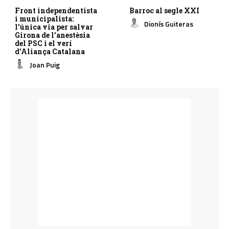
Front independentista
Barroc al segle XXI
i municipalista:
Dionís Guiteras
l’única via per salvar
Girona de l’anestèsia
del PSC i el verí
d’Aliança Catalana
Joan Puig