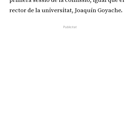
primera sessió de la comissió, igual que el
rector de la universitat, Joaquín Goyache.
Publicitat