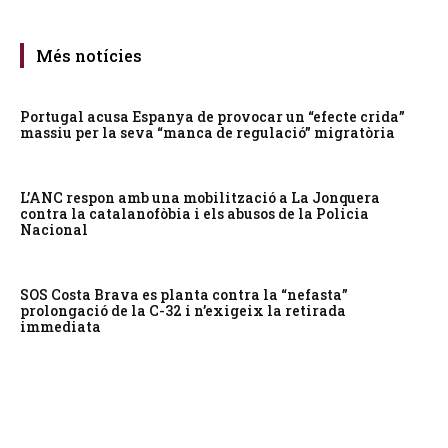
Més notícies
Portugal acusa Espanya de provocar un “efecte crida”
massiu per la seva “manca de regulació” migratòria
L’ANC respon amb una mobilització a La Jonquera
contra la catalanofòbia i els abusos de la Policia
Nacional
SOS Costa Brava es planta contra la “nefasta”
prolongació de la C-32 i n’exigeix la retirada
immediata