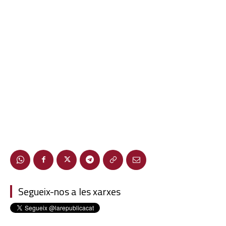
Segueix-nos a les xarxes