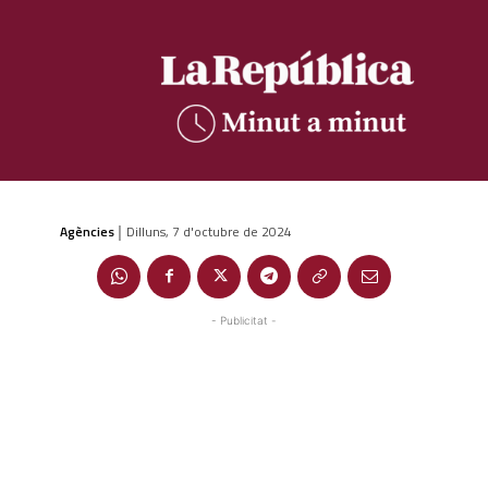
Agències
Dilluns, 7 d'octubre de 2024
|
- Publicitat -