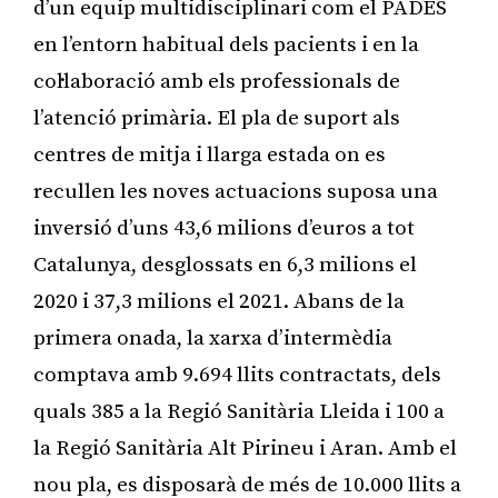
d’un equip multidisciplinari com el PADES
en l’entorn habitual dels pacients i en la
col·laboració amb els professionals de
l’atenció primària. El pla de suport als
centres de mitja i llarga estada on es
recullen les noves actuacions suposa una
inversió d’uns 43,6 milions d’euros a tot
Catalunya, desglossats en 6,3 milions el
2020 i 37,3 milions el 2021. Abans de la
primera onada, la xarxa d’intermèdia
comptava amb 9.694 llits contractats, dels
quals 385 a la Regió Sanitària Lleida i 100 a
la Regió Sanitària Alt Pirineu i Aran. Amb el
nou pla, es disposarà de més de 10.000 llits a