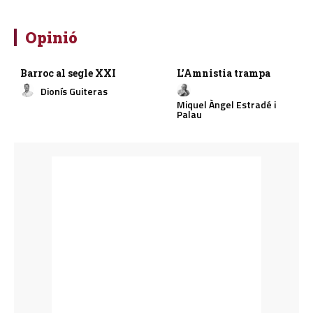
Opinió
Barroc al segle XXI
L’Amnistia trampa
Dionís Guiteras
Miquel Àngel Estradé i
Palau