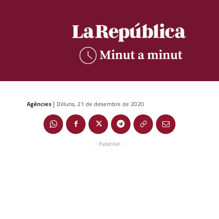
Agències
Dilluns, 21 de desembre de 2020
|
- Publicitat -