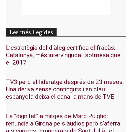
Les més llegides
L’estratègia del diàleg certifica el fracàs:
Catalunya, més intervinguda i sotmesa que
el 2017
TV3 perd el lideratge després de 23 mesos:
Una deriva sense continguts i en clau
espanyola deixa el canal a mans de TVE
La “dignitat” a mitges de Marc Puigtió:
renuncia a Girona pels àudios però s’aferra
als càrrecs remunerats de Sant Julià i el