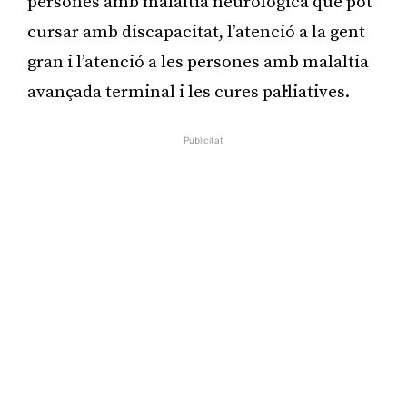
persones amb malaltia neurològica que pot
cursar amb discapacitat, l’atenció a la gent
gran i l’atenció a les persones amb malaltia
avançada terminal i les cures pal·liatives.
Publicitat