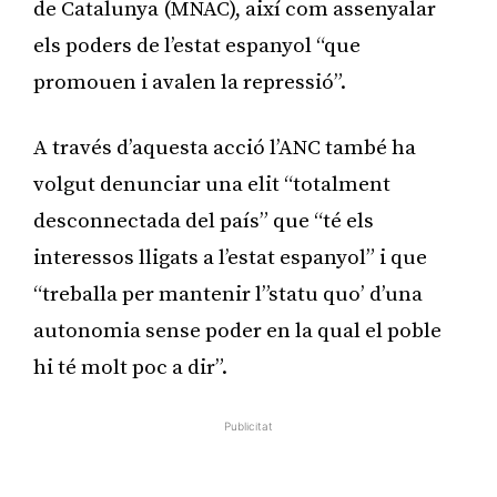
de Catalunya (MNAC), així com assenyalar
els poders de l’estat espanyol “que
promouen i avalen la repressió”.
A través d’aquesta acció l’ANC també ha
volgut denunciar una elit “totalment
desconnectada del país” que “té els
interessos lligats a l’estat espanyol” i que
“treballa per mantenir l”statu quo’ d’una
autonomia sense poder en la qual el poble
hi té molt poc a dir”.
Publicitat