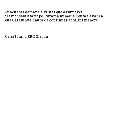
Junqueras demana a l’Estat que assumeixi
“responsabilitats” pel “drama humà” a Ceuta i avança
que Catalunya haurà de continuar acollint menors
Crisi total a ERC Girona