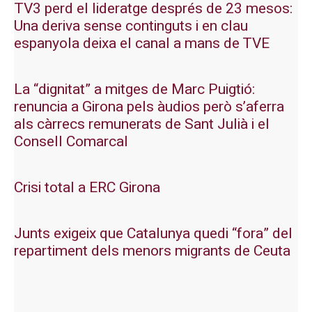
TV3 perd el lideratge després de 23 mesos:
Una deriva sense continguts i en clau
espanyola deixa el canal a mans de TVE
La “dignitat” a mitges de Marc Puigtió:
renuncia a Girona pels àudios però s’aferra
als càrrecs remunerats de Sant Julià i el
Consell Comarcal
Crisi total a ERC Girona
Junts exigeix que Catalunya quedi “fora” del
repartiment dels menors migrants de Ceuta