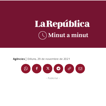
Agències
Dilluns, 29 de novembre de 2021
|
- Publicitat -