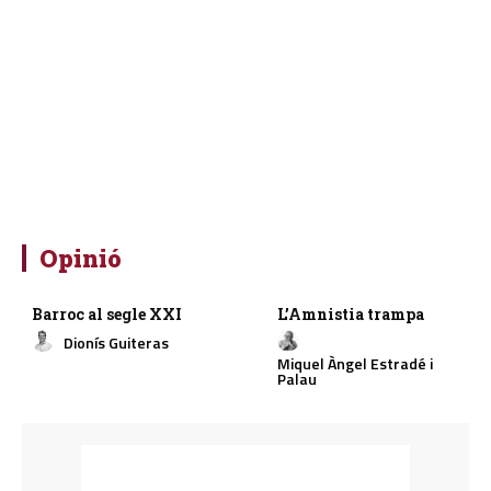
Opinió
Barroc al segle XXI
L’Amnistia trampa
Dionís Guiteras
Miquel Àngel Estradé i
Palau