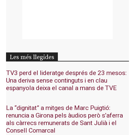
Les més llegides
TV3 perd el lideratge després de 23 mesos:
Una deriva sense continguts i en clau
espanyola deixa el canal a mans de TVE
La “dignitat” a mitges de Marc Puigtió:
renuncia a Girona pels àudios però s’aferra
als càrrecs remunerats de Sant Julià i el
Consell Comarcal