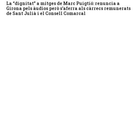
La “dignitat” a mitges de Marc Puigtió: renuncia a
Girona pels àudios però s’aferra als càrrecs remunerats
de Sant Julià i el Consell Comarcal