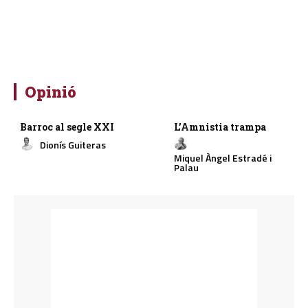
Opinió
Barroc al segle XXI
L’Amnistia trampa
Dionís Guiteras
Miquel Àngel Estradé i
Palau