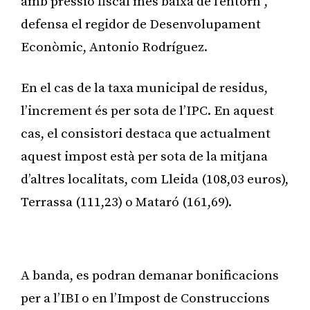
amb pressió fiscal més baixa de l’entorn”,
defensa el regidor de Desenvolupament
Econòmic, Antonio Rodríguez.
En el cas de la taxa municipal de residus,
l’increment és per sota de l’IPC. En aquest
cas, el consistori destaca que actualment
aquest impost està per sota de la mitjana
d’altres localitats, com Lleida (108,03 euros),
Terrassa (111,23) o Mataró (161,69).
Publicitat
A banda, es podran demanar bonificacions
per a l’IBI o en l’Impost de Construccions