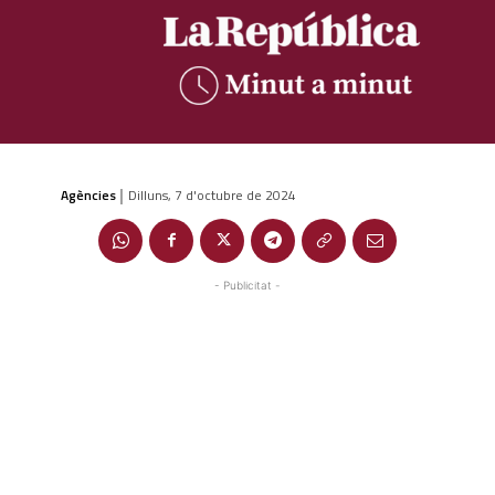
Agències
Dilluns, 7 d'octubre de 2024
|
- Publicitat -