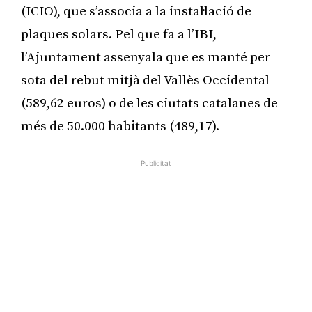
(ICIO), que s’associa a la instal·lació de
plaques solars. Pel que fa a l’IBI,
l’Ajuntament assenyala que es manté per
sota del rebut mitjà del Vallès Occidental
(589,62 euros) o de les ciutats catalanes de
més de 50.000 habitants (489,17).
Publicitat