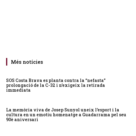
Més notícies
SOS Costa Brava es planta contra la “nefasta”
prolongació de la C-32 i n’exigeix la retirada
immediata
La memòria viva de Josep Sunyol uneix l’esport i la
cultura en un emotiu homenatge a Guadarrama pel seu
90è aniversari