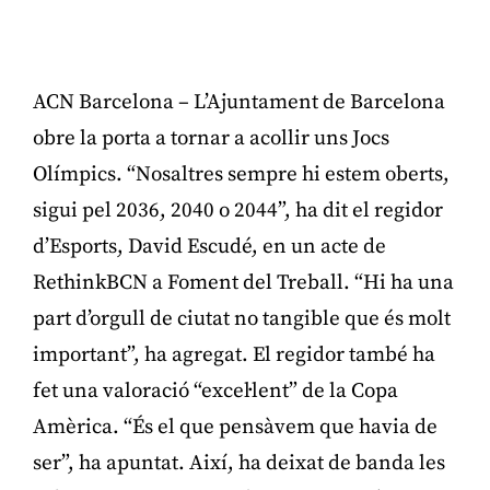
ACN Barcelona – L’Ajuntament de Barcelona
obre la porta a tornar a acollir uns Jocs
Olímpics. “Nosaltres sempre hi estem oberts,
sigui pel 2036, 2040 o 2044”, ha dit el regidor
d’Esports, David Escudé, en un acte de
RethinkBCN a Foment del Treball. “Hi ha una
part d’orgull de ciutat no tangible que és molt
important”, ha agregat. El regidor també ha
fet una valoració “excel·lent” de la Copa
Amèrica. “És el que pensàvem que havia de
ser”, ha apuntat. Així, ha deixat de banda les