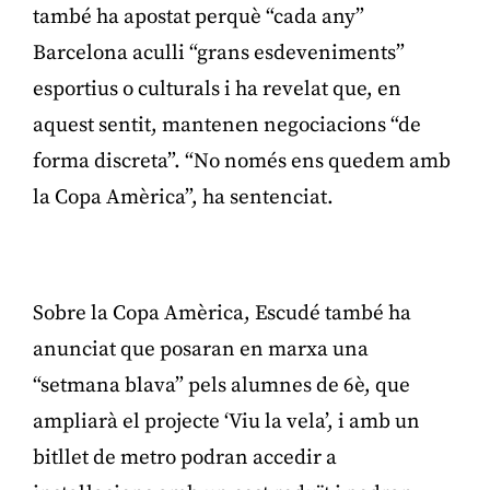
també ha apostat perquè “cada any”
Barcelona aculli “grans esdeveniments”
esportius o culturals i ha revelat que, en
aquest sentit, mantenen negociacions “de
forma discreta”. “No només ens quedem amb
la Copa Amèrica”, ha sentenciat.
Publicitat
Sobre la Copa Amèrica, Escudé també ha
anunciat que posaran en marxa una
“setmana blava” pels alumnes de 6è, que
ampliarà el projecte ‘Viu la vela’, i amb un
bitllet de metro podran accedir a