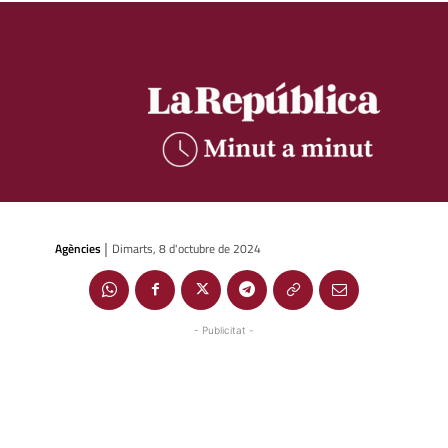
Agències
Dimarts, 8 d'octubre de 2024
|
- Publicitat -