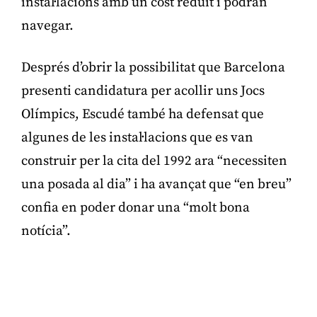
instal·lacions amb un cost reduït i podran
navegar.
Després d’obrir la possibilitat que Barcelona
presenti candidatura per acollir uns Jocs
Olímpics, Escudé també ha defensat que
algunes de les instal·lacions que es van
construir per la cita del 1992 ara “necessiten
una posada al dia” i ha avançat que “en breu”
confia en poder donar una “molt bona
notícia”.