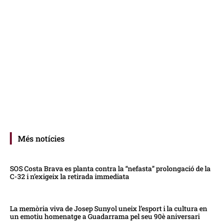
Més notícies
SOS Costa Brava es planta contra la “nefasta” prolongació de la
C-32 i n’exigeix la retirada immediata
La memòria viva de Josep Sunyol uneix l’esport i la cultura en
un emotiu homenatge a Guadarrama pel seu 90è aniversari