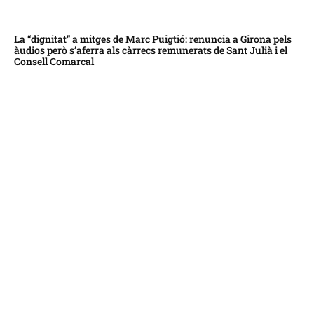
La “dignitat” a mitges de Marc Puigtió: renuncia a Girona pels
àudios però s’aferra als càrrecs remunerats de Sant Julià i el
Consell Comarcal