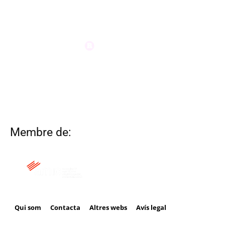
Membre de:
Qui som
Contacta
Altres webs
Avís legal