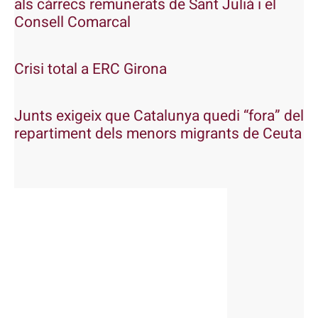
als càrrecs remunerats de Sant Julià i el
Consell Comarcal
Crisi total a ERC Girona
Junts exigeix que Catalunya quedi “fora” del
repartiment dels menors migrants de Ceuta