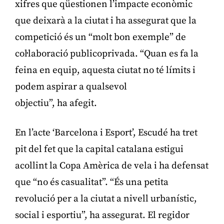
xifres que qüestionen l’impacte econòmic
que deixarà a la ciutat i ha assegurat que la
competició és un “molt bon exemple” de
col·laboració publicoprivada. “Quan es fa la
feina en equip, aquesta ciutat no té límits i
podem aspirar a qualsevol
objectiu”, ha afegit.
En l’acte ‘Barcelona i Esport’, Escudé ha tret
pit del fet que la capital catalana estigui
acollint la Copa Amèrica de vela i ha defensat
que “no és casualitat”. “És una petita
revolució per a la ciutat a nivell urbanístic,
social i esportiu”, ha assegurat. El regidor