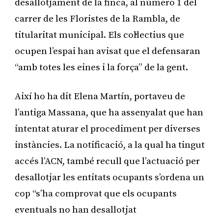
desallotjament de la finca, al número 1 del
carrer de les Floristes de la Rambla, de
titularitat municipal. Els col·lectius que
ocupen l’espai han avisat que el defensaran
“amb totes les eines i la força” de la gent.
Així ho ha dit Elena Martín, portaveu de
l’antiga Massana, que ha assenyalat que han
intentat aturar el procediment per diverses
instàncies. La notificació, a la qual ha tingut
accés l’ACN, també recull que l’actuació per
desallotjar les entitats ocupants s’ordena un
cop “s’ha comprovat que els ocupants
eventuals no han desallotjat