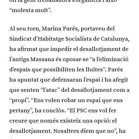
on la gent treballadora s’organitza i això
“molesta molt”.
Al seu torn, Marina Parés, portaveu del
Sindicat d’Habitatge Socialista de Catalunya,
ha afirmat que impedir el desallotjament de
l’antiga Massana és oposar-se “a l’eliminació
d’espais que possibiliten les lluites”. Parés
ha apuntat que defensaran l’espai i ha afegit
que senten “l’atac” del desallotjament com a
“propi”. “Ens volen robar un espai que ens
pertany”, ha conclòs. “El PSC ens vol fer
creure que només existeix una opció: el
desallotjament. Nosaltres diem que no”, ha