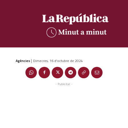
Agències
Dimecres, 16 d'octubre de 2024
|
- Publicitat -