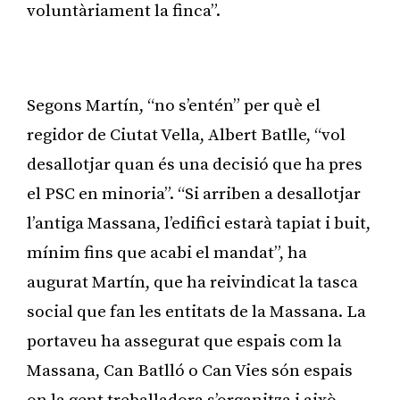
voluntàriament la finca”.
Publicitat
Segons Martín, “no s’entén” per què el
regidor de Ciutat Vella, Albert Batlle, “vol
desallotjar quan és una decisió que ha pres
el PSC en minoria”. “Si arriben a desallotjar
l’antiga Massana, l’edifici estarà tapiat i buit,
mínim fins que acabi el mandat”, ha
augurat Martín, que ha reivindicat la tasca
social que fan les entitats de la Massana. La
portaveu ha assegurat que espais com la
Massana, Can Batlló o Can Vies són espais