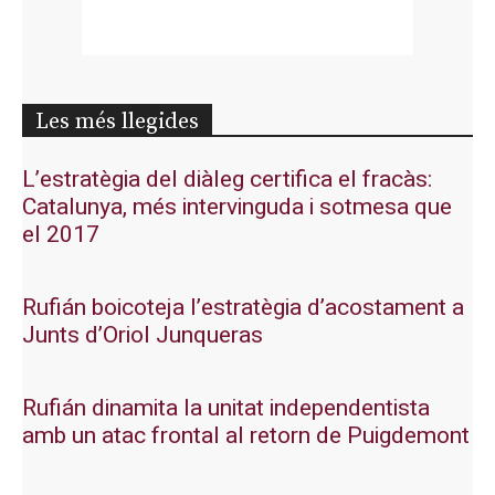
Les més llegides
L’estratègia del diàleg certifica el fracàs:
Catalunya, més intervinguda i sotmesa que
el 2017
Rufián boicoteja l’estratègia d’acostament a
Junts d’Oriol Junqueras
Rufián dinamita la unitat independentista
amb un atac frontal al retorn de Puigdemont