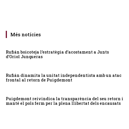
Més notícies
Rufián boicoteja l’estratègia d’acostament a Junts
d’Oriol Junqueras
Rufián dinamita la unitat independentista amb un atac
frontal al retorn de Puigdemont
Puigdemont reivindica la transparència del seu retorn i
manté el pols ferm per la plena llibertat dels encausats