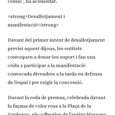
cessió”, ha aconsellat.
<strong>Desallotjament i
manifestació</strong>
Davant del primer intent de desallotjament
previst aquest dijous, les entitats
convoquen a donar-los suport i fan una
crida a participar a la manifestació
convocada divendres a la tarda en defensa
de l’espai i per exigir la concessió.
Durant la roda de premsa, celebrada davant
la façana de color rosa a la Plaça de la
Gardunya, els col·lectius de l’antiga Massana