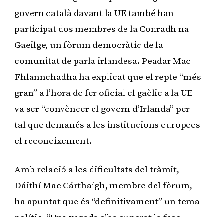
govern català davant la UE també han
participat dos membres de la Conradh na
Gaeilge, un fòrum democràtic de la
comunitat de parla irlandesa. Peadar Mac
Fhlannchadha ha explicat que el repte “més
gran” a l’hora de fer oficial el gaèlic a la UE
va ser “convèncer el govern d’Irlanda” per
tal que demanés a les institucions europees
el reconeixement.
Amb relació a les dificultats del tràmit,
Dáithí Mac Cárthaigh, membre del fòrum,
ha apuntat que és “definitivament” un tema