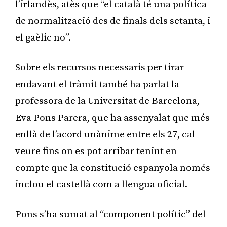
l’irlandès, atès que “el català té una política
de normalització des de finals dels setanta, i
el gaèlic no”.
Sobre els recursos necessaris per tirar
endavant el tràmit també ha parlat la
professora de la Universitat de Barcelona,
Eva Pons Parera, que ha assenyalat que més
enllà de l’acord unànime entre els 27, cal
veure fins on es pot arribar tenint en
compte que la constitució espanyola només
inclou el castellà com a llengua oficial.
Pons s’ha sumat al “component polític” del