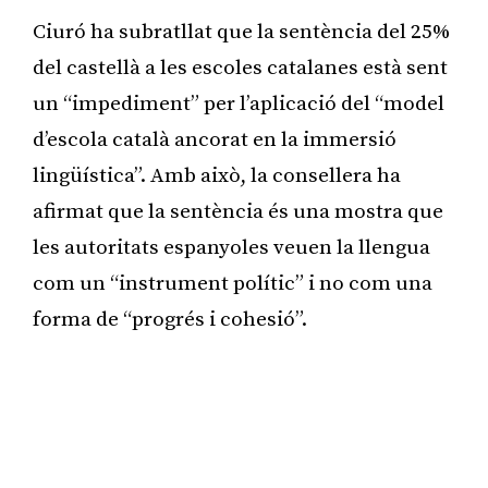
Ciuró ha subratllat que la sentència del 25%
del castellà a les escoles catalanes està sent
un “impediment” per l’aplicació del “model
d’escola català ancorat en la immersió
lingüística”. Amb això, la consellera ha
afirmat que la sentència és una mostra que
les autoritats espanyoles veuen la llengua
com un “instrument polític” i no com una
forma de “progrés i cohesió”.