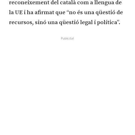
reconeixement del català com a llengua de
la UE i ha afirmat que “no és una qüestió de
recursos, sinó una qüestió legal i política”.
Publicitat