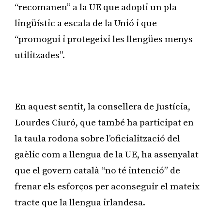
“recomanen” a la UE que adopti un pla
lingüístic a escala de la Unió i que
“promogui i protegeixi les llengües menys
utilitzades”.
Publicitat
En aquest sentit, la consellera de Justícia,
Lourdes Ciuró, que també ha participat en
la taula rodona sobre l’oficialització del
gaèlic com a llengua de la UE, ha assenyalat
que el govern català “no té intenció” de
frenar els esforços per aconseguir el mateix
tracte que la llengua irlandesa.