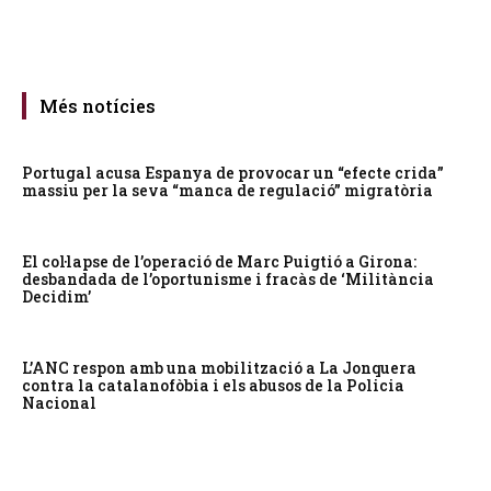
Més notícies
Portugal acusa Espanya de provocar un “efecte crida”
massiu per la seva “manca de regulació” migratòria
El col·lapse de l’operació de Marc Puigtió a Girona:
desbandada de l’oportunisme i fracàs de ‘Militància
Decidim’
L’ANC respon amb una mobilització a La Jonquera
contra la catalanofòbia i els abusos de la Policia
Nacional