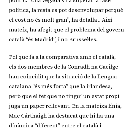
polític. “Una vegada s’ha superat la fase
política, la resta es pot desenvolupar perquè
el cost no és molt gran”, ha detallat. Així
mateix, ha afegit que el problema del govern
català “és Madrid”, i no Brussel·les.
Pel que fa a la comparativa amb el català,
els dos membres de la Conradh na Gaeilge
han coincidit que la situació de la llengua
catalana “és més forta” que la irlandesa,
però que el fet que no tingui un estat propi
juga un paper rellevant. En la mateixa línia,
Mac Cárthaigh ha destacat que hi ha una
dinàmica “diferent” entre el català i