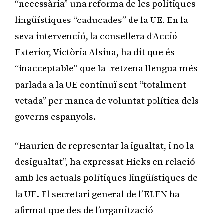
“necessària” una reforma de les polítiques
lingüístiques “caducades” de la UE. En la
seva intervenció, la consellera d’Acció
Exterior, Victòria Alsina, ha dit que és
“inacceptable” que la tretzena llengua més
parlada a la UE continuï sent “totalment
vetada” per manca de voluntat política dels
governs espanyols.
“Haurien de representar la igualtat, i no la
desigualtat”, ha expressat Hicks en relació
amb les actuals polítiques lingüístiques de
la UE. El secretari general de l’ELEN ha
afirmat que des de l’organització