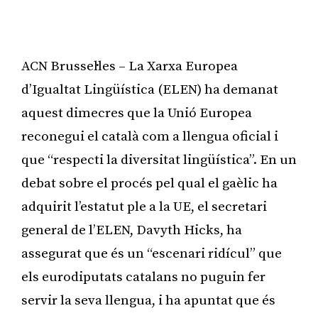
ACN Brussel·les – La Xarxa Europea
d’Igualtat Lingüística (ELEN) ha demanat
aquest dimecres que la Unió Europea
reconegui el català com a llengua oficial i
que “respecti la diversitat lingüística”. En un
debat sobre el procés pel qual el gaèlic ha
adquirit l’estatut ple a la UE, el secretari
general de l’ELEN, Davyth Hicks, ha
assegurat que és un “escenari ridícul” que
els eurodiputats catalans no puguin fer
servir la seva llengua, i ha apuntat que és