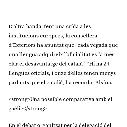
D’altra banda, fent una crida a les
institucions europees, la consellera
d’Exteriors ha apuntat que “cada vegada que
una llengua adquireix l’oficialitat es fa més
clar el desavantatge del català”. “Hi ha 24
llengües oficials, i onze d’elles tenen menys
parlants que el català”, ha recordat Alsina.
<strong>Una possible comparativa amb el
gaèlic</strong>
En el debat organitzat per la delegació del