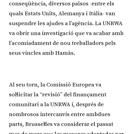
conseqüència, diversos països -entre els
quals Estats Units, Alemanya i Itàlia- van
suspendre les ajudes a l’agència. La UNRWA
va obrir una investigació que va acabar amb
l’acomiadament de nou treballadors pels
seus vincles amb Hamàs.
Publicitat
Al seu torn, la Comissió Europea va
sol·licitar la “revisió” del finançament
comunitari a la UNRWA i, després de
nombrosos intercanvis entre ambdues
parts, Brussel·les va considerar el passat