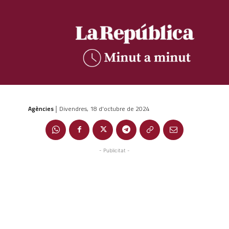
Agències
Divendres, 18 d'octubre de 2024
|
- Publicitat -