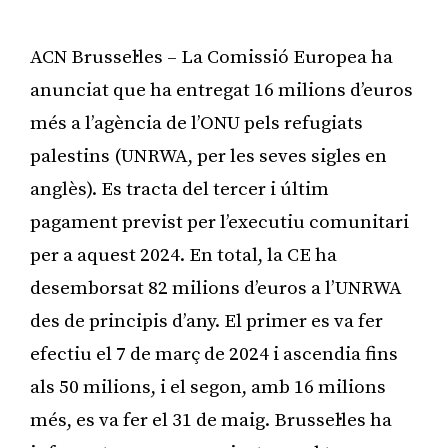
ACN Brussel·les – La Comissió Europea ha
anunciat que ha entregat 16 milions d’euros
més a l’agència de l’ONU pels refugiats
palestins (UNRWA, per les seves sigles en
anglès). Es tracta del tercer i últim
pagament previst per l’executiu comunitari
per a aquest 2024. En total, la CE ha
desemborsat 82 milions d’euros a l’UNRWA
des de principis d’any. El primer es va fer
efectiu el 7 de març de 2024 i ascendia fins
als 50 milions, i el segon, amb 16 milions
més, es va fer el 31 de maig. Brussel·les ha