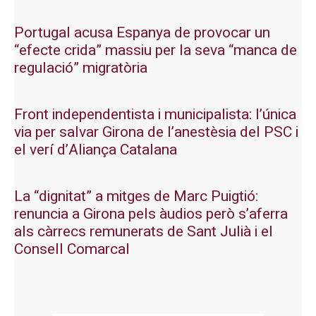
Portugal acusa Espanya de provocar un
“efecte crida” massiu per la seva “manca de
regulació” migratòria
Front independentista i municipalista: l’única
via per salvar Girona de l’anestèsia del PSC i
el verí d’Aliança Catalana
La “dignitat” a mitges de Marc Puigtió:
renuncia a Girona pels àudios però s’aferra
als càrrecs remunerats de Sant Julià i el
Consell Comarcal