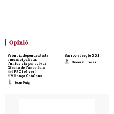
Opinió
Front independentista
Barroc al segle XXI
i municipalista:
Dionís Guiteras
l’única via per salvar
Girona de l’anestèsia
del PSC i el verí
d’Aliança Catalana
Joan Puig