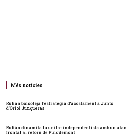
Més notícies
Rufián boicoteja l’estratègia d’acostament a Junts
d’Oriol Junqueras
Rufián dinamita la unitat independentista amb un atac
frontal al retorn de Puigdemont