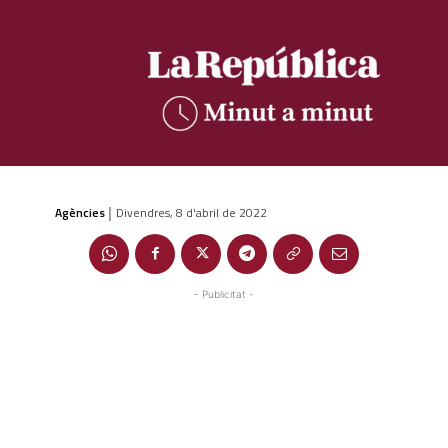
Agències
Divendres, 8 d'abril de 2022
|
- Publicitat -