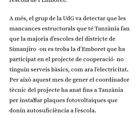
l’escola de l’Emboret.
A més, el grup de la UdG va detectar que les
mancances estructurals que té Tanzània fan
que la majoria d’escoles del districte de
Simanjiro -on es troba la d’Emboret que ha
participat en el projecte de cooperació- no
tinguin serveis bàsics, com ara l’electricitat.
Per això aquest mes de gener el coordinador
tècnic del projecte ha anat fins a Tanzània
per instal·lar plaques fotovoltaiques que
donin autosuficiència a l’escola.