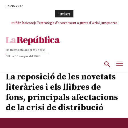
Edició 2937
TItulars
Rufián boicoteja l’estratègia d’acostament a Junts d’Oriol Junqueras
Els Països Catalans al teu abast
Dilluns, 10 de agost del 2026
La reposició de les novetats
literàries i els llibres de
fons, principals afectacions
de la crisi de distribució