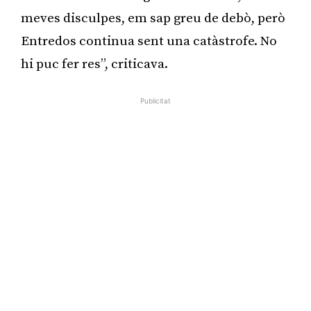
meves disculpes, em sap greu de debò, però
Entredos continua sent una catàstrofe. No
hi puc fer res”, criticava.
Publicitat