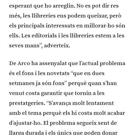
esperant que ho arreglin. No es pot dir res
més, les llibreries ens podem queixar, però
els principals interessats en millorar-ho són
ells. Les editorials i les llibreries estem a les
seves mans”, adverteix.
De Arco ha assenyalat que l’actual problema
és el fons i les novetats “que en dues
setmanes ja són fons” perquè quan s’han
venut costa garantir que tornin a les
prestatgeries. “S’avança molt lentament
amb el tema perquè els hi costa molt acabar
d’ajustar-ho. El problema segueix sent de
llarga durada i els únics que poden donar