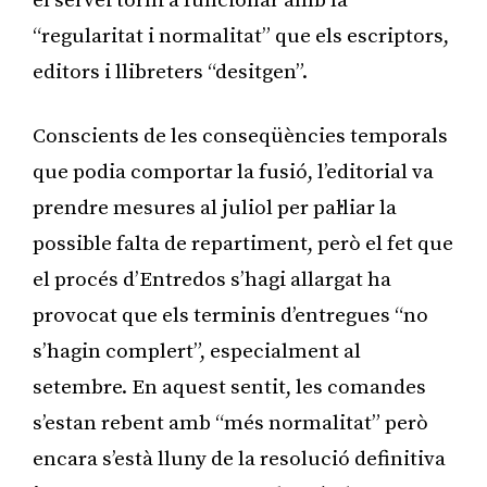
el servei torni a funcionar amb la
“regularitat i normalitat” que els escriptors,
editors i llibreters “desitgen”.
Conscients de les conseqüències temporals
que podia comportar la fusió, l’editorial va
prendre mesures al juliol per pal·liar la
possible falta de repartiment, però el fet que
el procés d’Entredos s’hagi allargat ha
provocat que els terminis d’entregues “no
s’hagin complert”, especialment al
setembre. En aquest sentit, les comandes
s’estan rebent amb “més normalitat” però
encara s’està lluny de la resolució definitiva