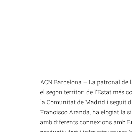
ACN Barcelona – La patronal de l
el segon territori de l’Estat més 
la Comunitat de Madrid i seguit d’
Francisco Aranda, ha elogiat la s
amb diferents connexions amb Europ
productiu fort i infraestructures 