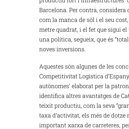
Barcelona. Per contra, considera 
com la manca de sòl i el seu cost,
metre quadrat, i el fet que sigui el
una política, segueix, que és “tot
noves inversions.
Aquestes són algunes de les concl
Competitivitat Logística d’Espany
autònomes’ elaborat per la patrona
identifica altres avantatges de Cat
teixit productiu, com la seva “gra
taxa d’activitat, els més de dotze 
important xarxa de carreteres, pe