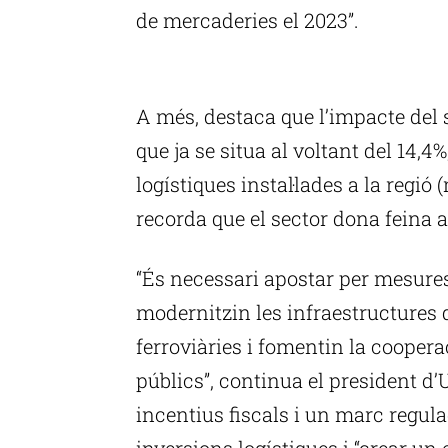
de mercaderies el 2023”.
P
A més, destaca que l’impacte del s
que ja se situa al voltant del 14,
logístiques instal·lades a la regi
recorda que el sector dona feina 
“És necessari apostar per mesures
modernitzin les infraestructures d
ferroviàries i fomentin la cooper
públics”, continua el president d
incentius fiscals i un marc regula
inversions logístiques i “crear un