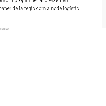
paper de la regió com a node logístic
ublicitat