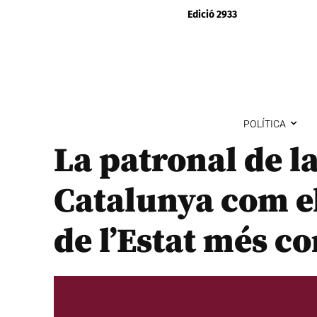
Edició 2933
POLÍTICA
La patronal de la
Catalunya com el
de l’Estat més c