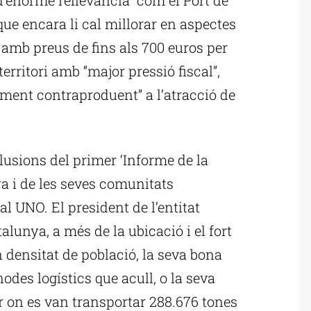
que encara li cal millorar en aspectes
 amb preus de fins als 700 euros per
 territori amb “major pressió fiscal”,
alment contraproduent” a l’atracció de
usions del primer ‘Informe de la
a i de les seves comunitats
l UNO. El president de l’entitat
alunya, a més de la ubicació i el fort
n densitat de població, la seva bona
nodes logístics que acull, o la seva
r on es van transportar 288.676 tones