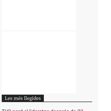
Les més llegides