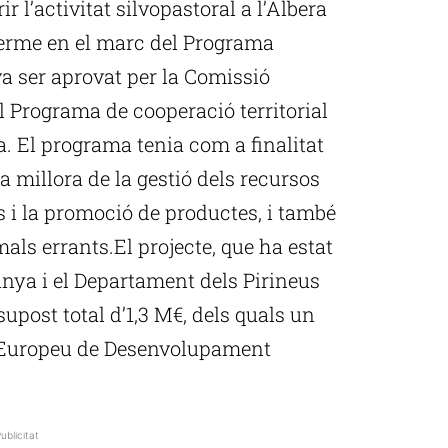
r l’activitat silvopastoral a l’Albera
 terme en el marc del Programa
va ser aprovat per la Comissió
 Programa de cooperació territorial
 El programa tenia com a finalitat
 millora de la gestió dels recursos
s i la promoció de productes, i també
als errants.El projecte, que ha estat
unya i el Departament dels Pirineus
post total d’1,3 M€, dels quals un
 Europeu de Desenvolupament
ublicitat