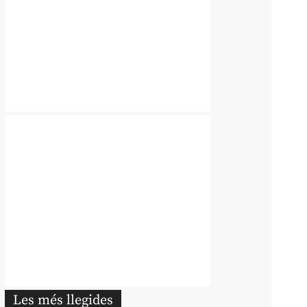
Les més llegides