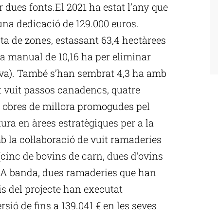
 dues fonts.El 2021 ha estat l’any que
na dedicació de 129.000 euros.
sta de zones, estassant 63,4 hectàrees
ada manual de 10,16 ha per eliminar
iva). També s’han sembrat 4,3 ha amb
at vuit passos canadencs, quatre
 obres de millora promogudes pel
ra en àrees estratègiques per a la
b la col·laboració de vuit ramaderies
cinc de bovins de carn, dues d’ovins
.A banda, dues ramaderies que han
s del projecte han executat
sió de fins a 139.041 € en les seves