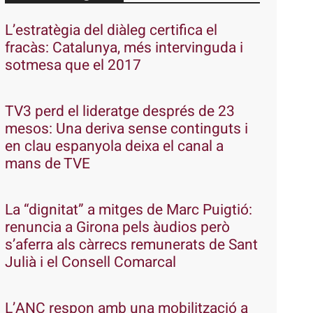
L’estratègia del diàleg certifica el
fracàs: Catalunya, més intervinguda i
sotmesa que el 2017
TV3 perd el lideratge després de 23
mesos: Una deriva sense continguts i
en clau espanyola deixa el canal a
mans de TVE
La “dignitat” a mitges de Marc Puigtió:
renuncia a Girona pels àudios però
s’aferra als càrrecs remunerats de Sant
Julià i el Consell Comarcal
L’ANC respon amb una mobilització a