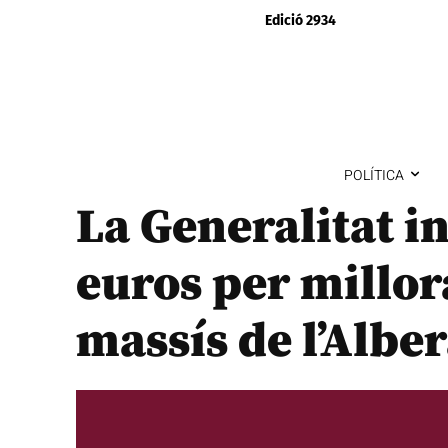
Edició 2934
POLÍTICA
La Generalitat i
euros per millora
massís de l’Albe