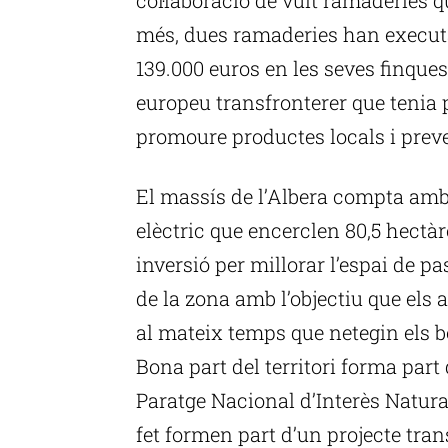
més, dues ramaderies han executa
139.000 euros en les seves finques
europeu transfronterer que tenia p
promoure productes locals i preve
El massís de l’Albera compta am
elèctric que encerclen 80,5 hectà
inversió per millorar l’espai de 
de la zona amb l’objectiu que els
al mateix temps que netegin els bo
Bona part del territori forma part
Paratge Nacional d’Interès Natural
fet formen part d’un projecte tran