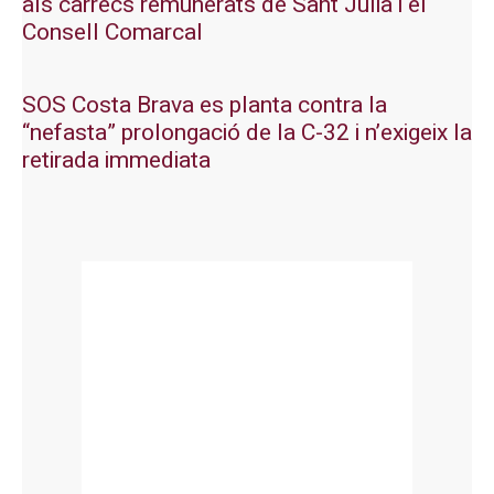
als càrrecs remunerats de Sant Julià i el
Consell Comarcal
SOS Costa Brava es planta contra la
“nefasta” prolongació de la C-32 i n’exigeix la
retirada immediata