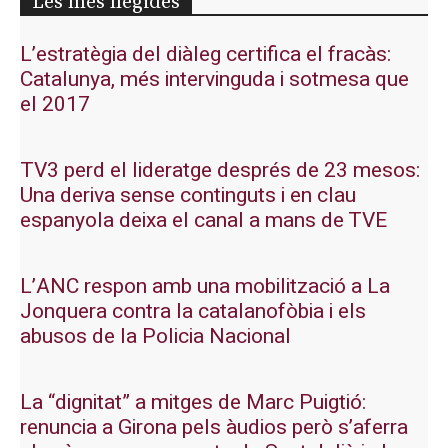
Les més llegides
L’estratègia del diàleg certifica el fracàs:
Catalunya, més intervinguda i sotmesa que
el 2017
TV3 perd el lideratge després de 23 mesos:
Una deriva sense continguts i en clau
espanyola deixa el canal a mans de TVE
L’ANC respon amb una mobilització a La
Jonquera contra la catalanofòbia i els
abusos de la Policia Nacional
La “dignitat” a mitges de Marc Puigtió:
renuncia a Girona pels àudios però s’aferra