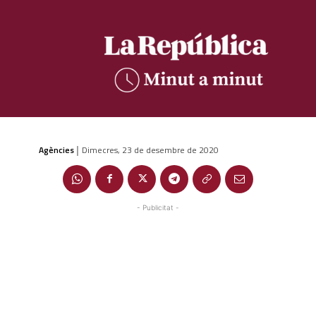
Agències
Dimecres, 23 de desembre de 2020
|
- Publicitat -