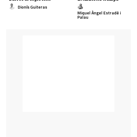
Dionís Guiteras
Miquel Àngel Estradé i
Palau