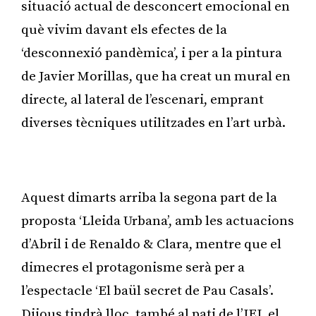
situació actual de desconcert emocional en
què vivim davant els efectes de la
‘desconnexió pandèmica’, i per a la pintura
de Javier Morillas, que ha creat un mural en
directe, al lateral de l’escenari, emprant
diverses tècniques utilitzades en l’art urbà.
Publicitat
Aquest dimarts arriba la segona part de la
proposta ‘Lleida Urbana’, amb les actuacions
d’Abril i de Renaldo & Clara, mentre que el
dimecres el protagonisme serà per a
l’espectacle ‘El baül secret de Pau Casals’.
Dijous tindrà lloc, també al pati de l’IEI, el