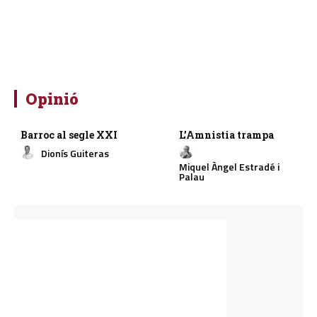
Opinió
Barroc al segle XXI
L’Amnistia trampa
Dionís Guiteras
Miquel Àngel Estradé i
Palau