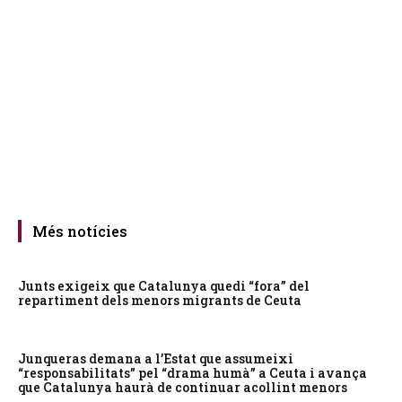
Més notícies
Junts exigeix que Catalunya quedi “fora” del
repartiment dels menors migrants de Ceuta
Junqueras demana a l’Estat que assumeixi
“responsabilitats” pel “drama humà” a Ceuta i avança
que Catalunya haurà de continuar acollint menors