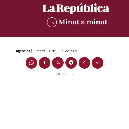
Agències
Dimarts, 16 de juliol de 2024
|
- Publicitat -