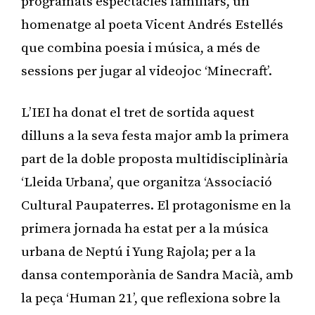
programats espectacles familiars, un
homenatge al poeta Vicent Andrés Estellés
que combina poesia i música, a més de
sessions per jugar al videojoc ‘Minecraft’.
L’IEI ha donat el tret de sortida aquest
dilluns a la seva festa major amb la primera
part de la doble proposta multidisciplinària
‘Lleida Urbana’, que organitza ‘Associació
Cultural Paupaterres. El protagonisme en la
primera jornada ha estat per a la música
urbana de Neptú i Yung Rajola; per a la
dansa contemporània de Sandra Macià, amb
la peça ‘Human 21’, que reflexiona sobre la