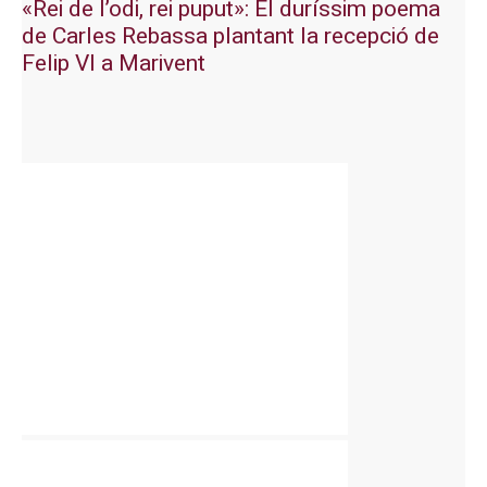
«Rei de l’odi, rei puput»: El duríssim poema
de Carles Rebassa plantant la recepció de
Felip VI a Marivent