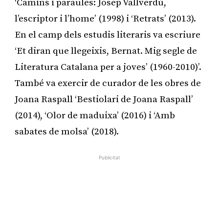
‘Camins i paraules: Josep Vallverdú,
l’escriptor i l’home’ (1998) i ‘Retrats’ (2013).
En el camp dels estudis literaris va escriure
‘Et diran que llegeixis, Bernat. Mig segle de
Literatura Catalana per a joves’ (1960-2010)’.
També va exercir de curador de les obres de
Joana Raspall ‘Bestiolari de Joana Raspall’
(2014), ‘Olor de maduixa’ (2016) i ‘Amb
sabates de molsa’ (2018).
Publicitat