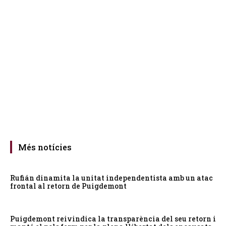
Més notícies
Rufián dinamita la unitat independentista amb un atac
frontal al retorn de Puigdemont
Puigdemont reivindica la transparència del seu retorn i