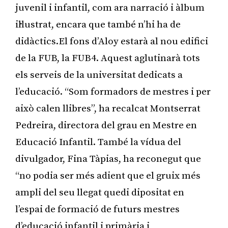
juvenil i infantil, com ara narració i àlbum
il·lustrat, encara que també n’hi ha de
didàctics.El fons d’Aloy estarà al nou edifici
de la FUB, la FUB4. Aquest aglutinarà tots
els serveis de la universitat dedicats a
l’educació. “Som formadors de mestres i per
això calen llibres”, ha recalcat Montserrat
Pedreira, directora del grau en Mestre en
Educació Infantil. També la vídua del
divulgador, Fina Tàpias, ha reconegut que
“no podia ser més adient que el gruix més
ampli del seu llegat quedi dipositat en
l’espai de formació de futurs mestres
d’educació infantil i primària i