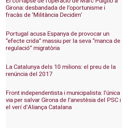
El col·lapse de l’operació de Marc Puigtió a
Girona: desbandada de l’oportunisme i
fracàs de ‘Militància Decidim’
Portugal acusa Espanya de provocar un
“efecte crida” massiu per la seva “manca de
regulació” migratòria
La Catalunya dels 10 milions: el preu de la
renúncia del 2017
Front independentista i municipalista: l’única
via per salvar Girona de l’anestèsia del PSC i
el verí d’Aliança Catalana