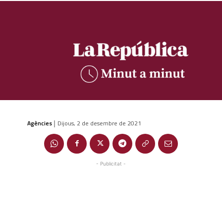
Agències
Dijous, 2 de desembre de 2021
|
- Publicitat -