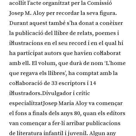
acollit l’acte organitzat per la Comissió
Josep M. Aloy per recordar la seva figura.
Durant aquest també s’ha donat a conèixer
la publicació del llibre de relats, poemes i
il·lustracions en el seu record i en el qual hi
ha participat autors que havien col·laborat
amb ell. El volum, que durà de nom ‘L’home
que regava els llibres’, ha comptat amb la
col·laboració de 33 escriptors i 14
il·lustradors.Divulgador i crític
especialitzatJosep Maria Aloy va començar
el fons a finals dels anys 80, quan els editors
van començar a fer-li arribar publicacions
de literatura infantil i juvenil. Algun any