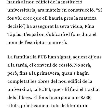
haurà al nou edifici de la institució
universitària, ara mateix en construcció. “Si
fos viu crec que ell hauria pres la mateixa
decisió”, ha assegurat la seva vídua, Fina
Tàpias. L’espai on s’ubicarà el fons durà el
nom de l’escriptor manresà.
La família i la FUB han signat, aquest dijous
a la tarda, el conveni de cessió. No serà,
però, fins a la primavera, quan s’hagin
completat les obres del nou edifici de la
universitat, la FUB4, que s’hi farà el trasllat
dels llibres. El fons incorpora uns 8.000
títols, pràcticament tots de literatura