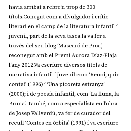
havia arribat a rebre’n prop de 300
títols.Conegut com a divulgador i crític
literari en el camp de la literatura infantil i
juvenil, part de la seva tasca la va fer a
través del seu blog ‘Mascaró de Proa’,
reconegut amb el Premi Aurora Diaz-Plaja
l’any 2012.Va escriure diversos títols de
narrativa infantil i juvenil com ‘Renoi, quin
conte!’ (1996) i ‘Una picoreta estranya’
(2000); i de poesia infantil, com ‘La lluna, la
Bruna’. També, com a especialista en l’obra
de Josep Vallverdú, va fer de curador del
recull ‘Contes en òrbita’ (1991) i va escriure