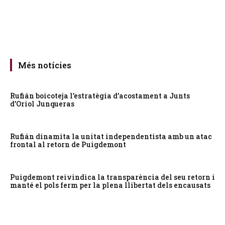
Més notícies
Rufián boicoteja l’estratègia d’acostament a Junts
d’Oriol Junqueras
Rufián dinamita la unitat independentista amb un atac
frontal al retorn de Puigdemont
Puigdemont reivindica la transparència del seu retorn i
manté el pols ferm per la plena llibertat dels encausats