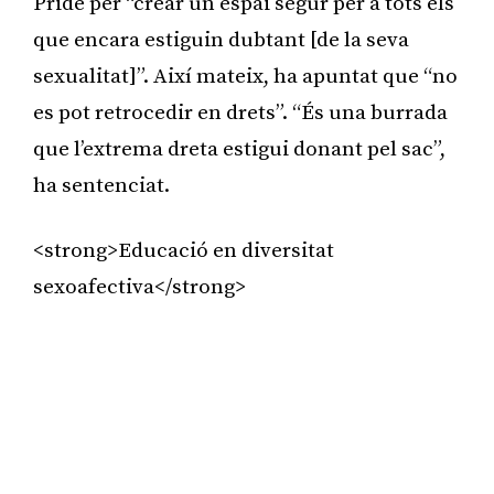
Pride per “crear un espai segur per a tots els
que encara estiguin dubtant [de la seva
sexualitat]”. Així mateix, ha apuntat que “no
es pot retrocedir en drets”. “És una burrada
que l’extrema dreta estigui donant pel sac”,
ha sentenciat.
<strong>Educació en diversitat
sexoafectiva</strong>