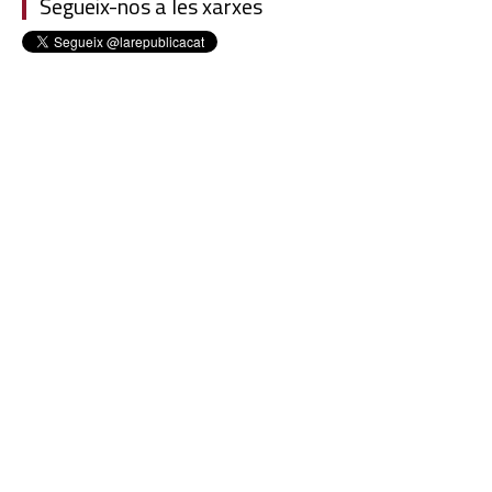
Segueix-nos a les xarxes