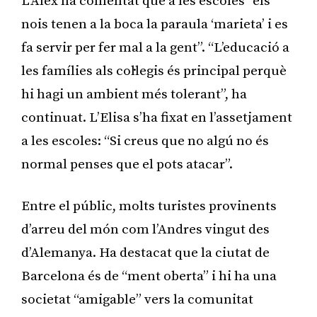
L’Àlex ha comentat que a les escoles “els
nois tenen a la boca la paraula ‘marieta’ i es
fa servir per fer mal a la gent”. “L’educació a
les famílies als col·legis és principal perquè
hi hagi un ambient més tolerant”, ha
continuat. L’Elisa s’ha fixat en l’assetjament
a les escoles: “Si creus que no algú no és
normal penses que el pots atacar”.
Entre el públic, molts turistes provinents
d’arreu del món com l’Andres vingut des
d’Alemanya. Ha destacat que la ciutat de
Barcelona és de “ment oberta” i hi ha una
societat “amigable” vers la comunitat