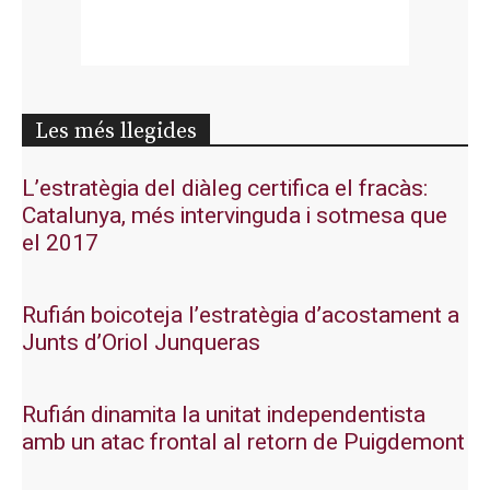
Les més llegides
L’estratègia del diàleg certifica el fracàs:
Catalunya, més intervinguda i sotmesa que
el 2017
Rufián boicoteja l’estratègia d’acostament a
Junts d’Oriol Junqueras
Rufián dinamita la unitat independentista
amb un atac frontal al retorn de Puigdemont