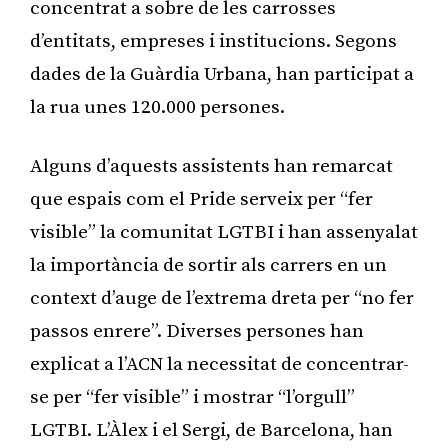
concentrat a sobre de les carrosses
d’entitats, empreses i institucions. Segons
dades de la Guàrdia Urbana, han participat a
la rua unes 120.000 persones.
Alguns d’aquests assistents han remarcat
que espais com el Pride serveix per “fer
visible” la comunitat LGTBI i han assenyalat
la importància de sortir als carrers en un
context d’auge de l’extrema dreta per “no fer
passos enrere”. Diverses persones han
explicat a l’ACN la necessitat de concentrar-
se per “fer visible” i mostrar “l’orgull”
LGTBI. L’Àlex i el Sergi, de Barcelona, han