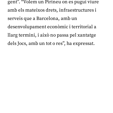
gent”. “Volem un Pirineu on es pugui viure
amb els mateixos drets, infraestructures i
serveis que a Barcelona, amb un
desenvolupament econòmic i territorial a
llarg termini, i això no passa pel xantatge
dels Jocs, amb un tot o res”, ha expressat.