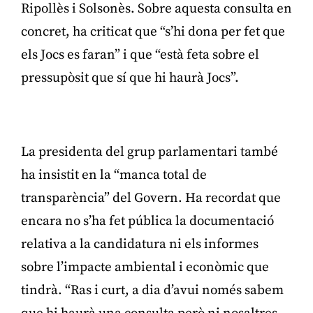
Ripollès i Solsonès. Sobre aquesta consulta en
concret, ha criticat que “s’hi dona per fet que
els Jocs es faran” i que “està feta sobre el
pressupòsit que sí que hi haurà Jocs”.
Publicitat
La presidenta del grup parlamentari també
ha insistit en la “manca total de
transparència” del Govern. Ha recordat que
encara no s’ha fet pública la documentació
relativa a la candidatura ni els informes
sobre l’impacte ambiental i econòmic que
tindrà. “Ras i curt, a dia d’avui només sabem