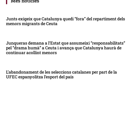
Més notícies
Junts exigeix que Catalunya quedi “fora” del repartiment dels
menors migrants de Ceuta
Junqueras demana a l’Estat que assumeixi “responsabilitats”
pel “drama humà” a Ceuta i avança que Catalunya haurà de
continuar acollint menors
L’abandonament de les seleccions catalanes per part de la
UFEC espanyolitza l’esport del país