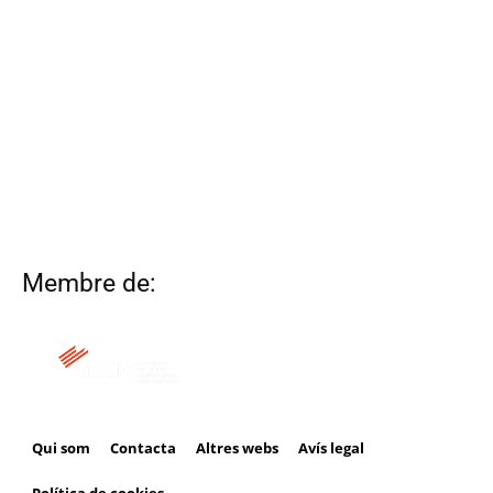
Membre de:
Qui som
Contacta
Altres webs
Avís legal
Política de cookies