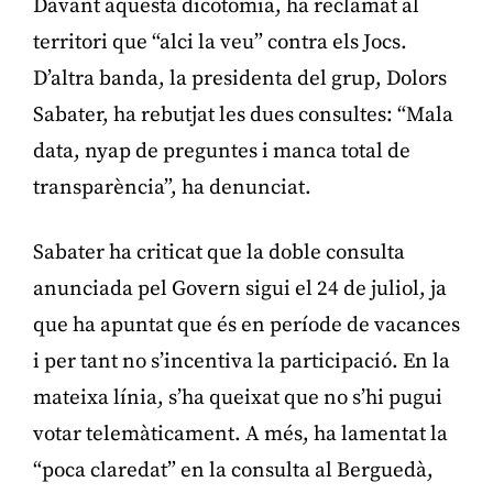
Davant aquesta dicotomia, ha reclamat al
territori que “alci la veu” contra els Jocs.
D’altra banda, la presidenta del grup, Dolors
Sabater, ha rebutjat les dues consultes: “Mala
data, nyap de preguntes i manca total de
transparència”, ha denunciat.
Sabater ha criticat que la doble consulta
anunciada pel Govern sigui el 24 de juliol, ja
que ha apuntat que és en període de vacances
i per tant no s’incentiva la participació. En la
mateixa línia, s’ha queixat que no s’hi pugui
votar telemàticament. A més, ha lamentat la
“poca claredat” en la consulta al Berguedà,