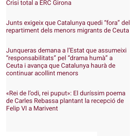
Crisi total a ERC Girona
Junts exigeix que Catalunya quedi “fora” del
repartiment dels menors migrants de Ceuta
Junqueras demana a l’Estat que assumeixi
“responsabilitats” pel “drama humà” a
Ceuta i avança que Catalunya haurà de
continuar acollint menors
«Rei de l’odi, rei puput»: El duríssim poema
de Carles Rebassa plantant la recepció de
Felip VI a Marivent