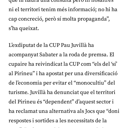
que hi haurà una consulta però ni nosaltres
ni el territori tenim més informació; no hi ha
cap concreció, però sí molta propaganda”,
s’ha queixat.
L’exdiputat de la CUP Pau Juvillà ha
acompanyat Sabater a la roda de premsa. El
cupaire ha reivindicat la CUP com “els del ‘sí’
al Pirineu” i ha apostat per una diversificació
de l’economia per evitar el “monocultiu” del
turisme. Juvillà ha denunciat que el territori
del Pirineu és “dependent” d’aquest sector i
ha reclamat una alternativa als Jocs que “doni
respostes i sortides a les necessitats de la