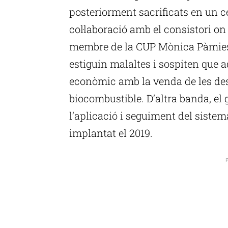
posteriorment sacrificats en un 
col·laboració amb el consistori on 
membre de la CUP Mònica Pàmies 
estiguin malaltes i sospiten que 
econòmic amb la venda de les des
biocombustible. D’altra banda, el
l’aplicació i seguiment del sistema
implantat el 2019.
P