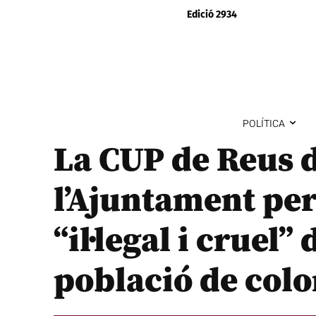
Edició 2934
POLÍTICA
La CUP de Reus 
l’Ajuntament per
“il·legal i cruel”
població de col