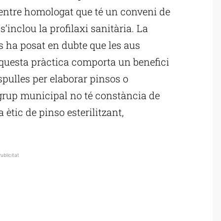
centre homologat que té un conveni de
s’inclou la profilaxi sanitària. La
ha posat en dubte que les aus
aquesta pràctica comporta un benefici
pulles per elaborar pinsos o
 grup municipal no té constància de
 ètic de pinso esterilitzant,
ublicitat