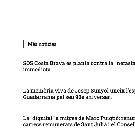
Més notícies
SOS Costa Brava es planta contra la “nefasta”
immediata
La memòria viva de Josep Sunyol uneix l’es
Guadarrama pel seu 90è aniversari
La “dignitat” a mitges de Marc Puigtió: renun
càrrecs remunerats de Sant Julià i el Conse