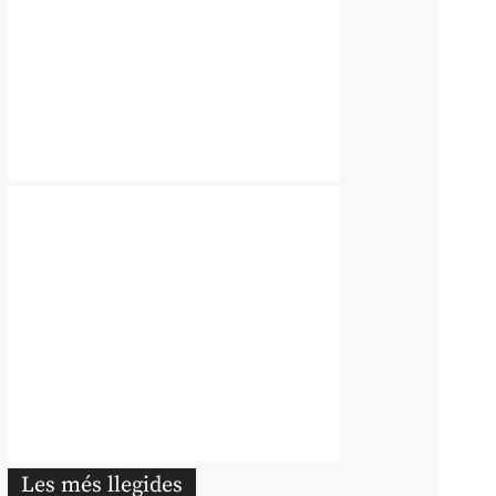
Les més llegides