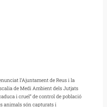
nunciat l’Ajuntament de Reus i la
scalia de Medi Ambient dels Jutjats
 caduca i cruel” de control de població
ls animals són capturats i