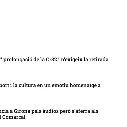
 prolongació de la C-32 i n’exigeix la retirada
port i la cultura en un emotiu homenatge a
cia a Girona pels àudios però s’aferra als
ll Comarcal