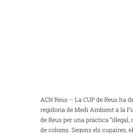
ACN Reus – La CUP de Reus ha de
regidoria de Medi Ambient a la Fi
de Reus per una pràctica “il·legal,
de coloms. Segons els cupaires, e