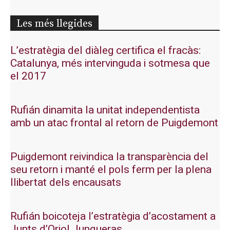
Les més llegides
L’estratègia del diàleg certifica el fracàs:
Catalunya, més intervinguda i sotmesa que
el 2017
Rufián dinamita la unitat independentista
amb un atac frontal al retorn de Puigdemont
Puigdemont reivindica la transparència del
seu retorn i manté el pols ferm per la plena
llibertat dels encausats
Rufián boicoteja l’estratègia d’acostament a
Junts d’Oriol Junqueras