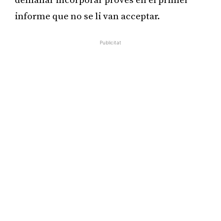
demanar incorporar proves en el primer
informe que no se li van acceptar.
Publicitat