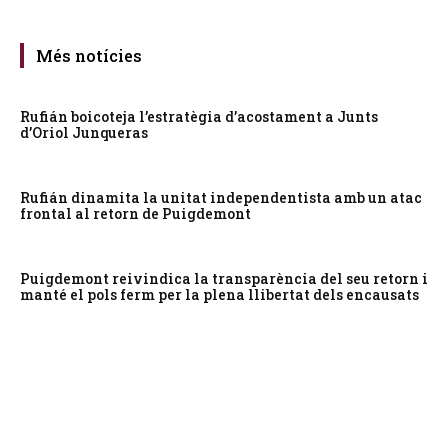
Més notícies
Rufián boicoteja l’estratègia d’acostament a Junts
d’Oriol Junqueras
Rufián dinamita la unitat independentista amb un atac
frontal al retorn de Puigdemont
Puigdemont reivindica la transparència del seu retorn i
manté el pols ferm per la plena llibertat dels encausats