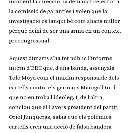
moment la direcció ha demanat celeritat a
la comissió de garanties i volen que la
investigació es tanqui bé com abans millor
perquè deixi de ser una arma en un context
precongressual.
Aquest dimarts s’ha fet públic l’informe
intern d’ERC que, d’una banda, assenyala
Tolo Moya com el màxim responsable dels
cartells contra els germans Maragall tot i
que no en troba l’ideòleg. I, de l’altra,
conclou que el llavors president del partit,
Oriol Junqueras, sabia que els polèmics
cartells eren una acció de falsa bandera