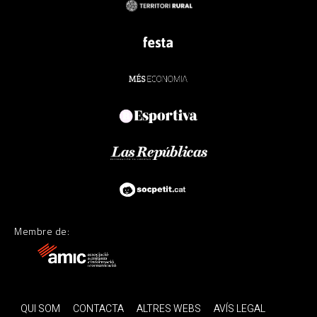
Membre de:
QUI SOM
CONTACTA
ALTRES WEBS
AVÍS LEGAL