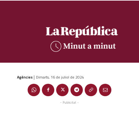
Agències
Dimarts, 16 de juliol de 2024
|
- Publicitat -