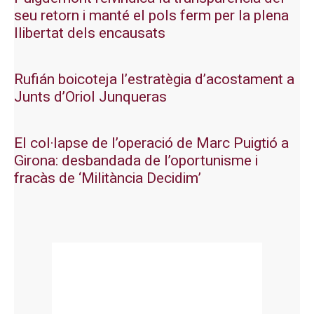
seu retorn i manté el pols ferm per la plena
llibertat dels encausats
Rufián boicoteja l’estratègia d’acostament a
Junts d’Oriol Junqueras
El col·lapse de l’operació de Marc Puigtió a
Girona: desbandada de l’oportunisme i
fracàs de ‘Militància Decidim’