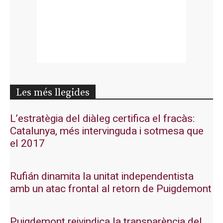
Les més llegides
L’estratègia del diàleg certifica el fracàs:
Catalunya, més intervinguda i sotmesa que
el 2017
Rufián dinamita la unitat independentista
amb un atac frontal al retorn de Puigdemont
Puigdemont reivindica la transparència del