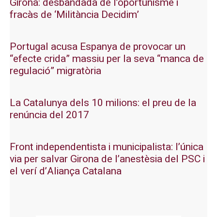
Girona: desbandada de l’oportunisme i
fracàs de ‘Militància Decidim’
Portugal acusa Espanya de provocar un
“efecte crida” massiu per la seva “manca de
regulació” migratòria
La Catalunya dels 10 milions: el preu de la
renúncia del 2017
Front independentista i municipalista: l’única
via per salvar Girona de l’anestèsia del PSC i
el verí d’Aliança Catalana