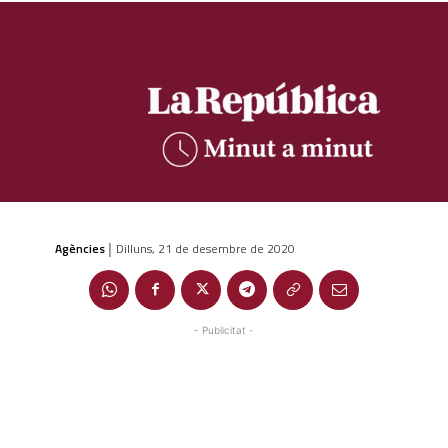
Agències
Dilluns, 21 de desembre de 2020
|
- Publicitat -