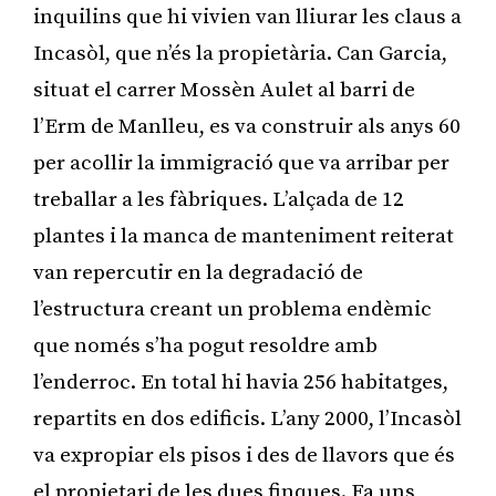
inquilins que hi vivien van lliurar les claus a
Incasòl, que n’és la propietària. Can Garcia,
situat el carrer Mossèn Aulet al barri de
l’Erm de Manlleu, es va construir als anys 60
per acollir la immigració que va arribar per
treballar a les fàbriques. L’alçada de 12
plantes i la manca de manteniment reiterat
van repercutir en la degradació de
l’estructura creant un problema endèmic
que només s’ha pogut resoldre amb
l’enderroc. En total hi havia 256 habitatges,
repartits en dos edificis. L’any 2000, l’Incasòl
va expropiar els pisos i des de llavors que és
el propietari de les dues finques. Fa uns