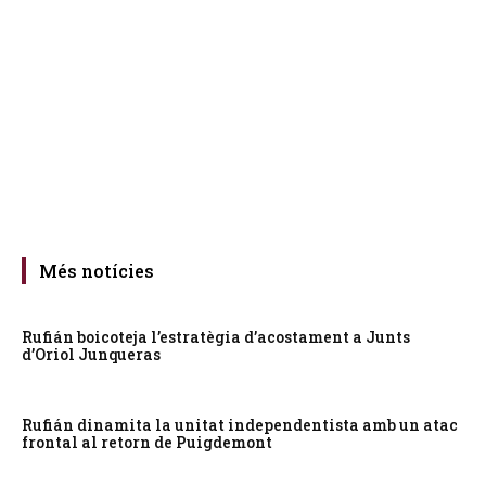
Més notícies
Rufián boicoteja l’estratègia d’acostament a Junts
d’Oriol Junqueras
Rufián dinamita la unitat independentista amb un atac
frontal al retorn de Puigdemont