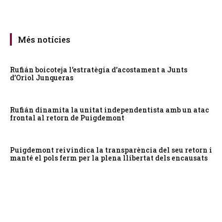
Més notícies
Rufián boicoteja l’estratègia d’acostament a Junts
d’Oriol Junqueras
Rufián dinamita la unitat independentista amb un atac
frontal al retorn de Puigdemont
Puigdemont reivindica la transparència del seu retorn i
manté el pols ferm per la plena llibertat dels encausats