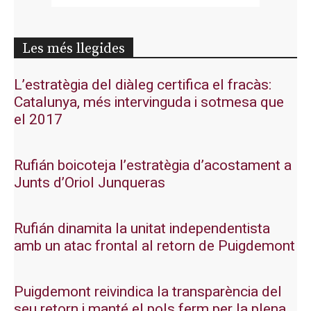
Les més llegides
L’estratègia del diàleg certifica el fracàs:
Catalunya, més intervinguda i sotmesa que
el 2017
Rufián boicoteja l’estratègia d’acostament a
Junts d’Oriol Junqueras
Rufián dinamita la unitat independentista
amb un atac frontal al retorn de Puigdemont
Puigdemont reivindica la transparència del
seu retorn i manté el pols ferm per la plena