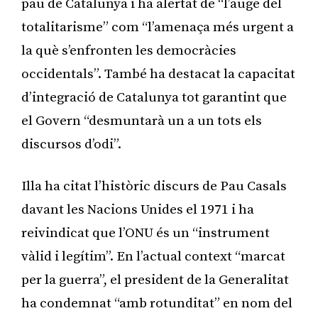
pau de Catalunya i ha alertat de “l’auge del
totalitarisme” com “l’amenaça més urgent a
la què s’enfronten les democràcies
occidentals”. També ha destacat la capacitat
d’integració de Catalunya tot garantint que
el Govern “desmuntarà un a un tots els
discursos d’odi”.
Illa ha citat l’històric discurs de Pau Casals
davant les Nacions Unides el 1971 i ha
reivindicat que l’ONU és un “instrument
vàlid i legítim”. En l’actual context “marcat
per la guerra”, el president de la Generalitat
ha condemnat “amb rotunditat” en nom del