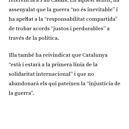
referència a Pau Casals. En aquest sentit, ha
assenyalat que la guerra “no és inevitable” i
ha apel·lat a la “responsabilitat compartida”
de trobar acords “justos i perdurables” a
través de la política.
Illa també ha reivindicat que Catalunya
“està i estarà a la primera línia de la
solidaritat internacional” i que no
abandonarà els qui pateixen la “injustícia de
la guerra”.