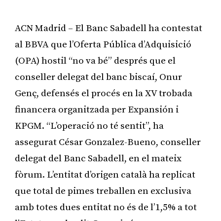
ACN Madrid – El Banc Sabadell ha contestat
al BBVA que l’Oferta Pública d’Adquisició
(OPA) hostil “no va bé” després que el
conseller delegat del banc biscaí, Onur
Genç, defensés el procés en la XV trobada
financera organitzada per Expansión i
KPGM. “L’operació no té sentit”, ha
assegurat César Gonzalez-Bueno, conseller
delegat del Banc Sabadell, en el mateix
fòrum. L’entitat d’origen català ha replicat
que total de pimes treballen en exclusiva
amb totes dues entitat no és de l’1,5% a tot