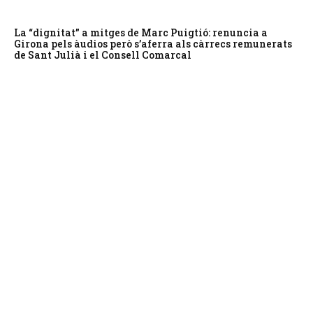
La “dignitat” a mitges de Marc Puigtió: renuncia a
Girona pels àudios però s’aferra als càrrecs remunerats
de Sant Julià i el Consell Comarcal