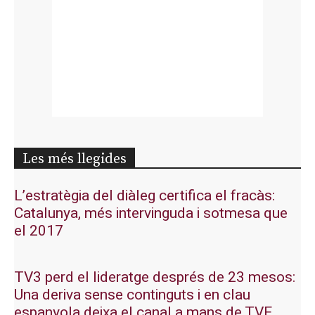
Les més llegides
L’estratègia del diàleg certifica el fracàs:
Catalunya, més intervinguda i sotmesa que
el 2017
TV3 perd el lideratge després de 23 mesos:
Una deriva sense continguts i en clau
espanyola deixa el canal a mans de TVE