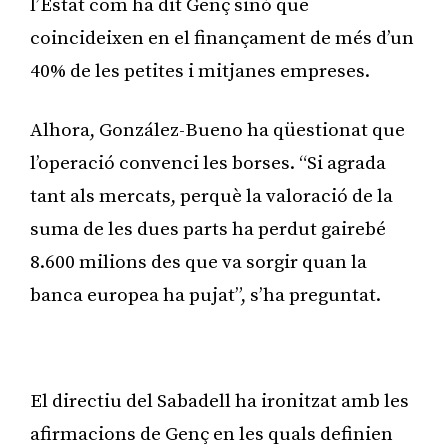
l’Estat com ha dit Genç sinó que
coincideixen en el finançament de més d’un
40% de les petites i mitjanes empreses.
Alhora, González-Bueno ha qüestionat que
l’operació convenci les borses. “Si agrada
tant als mercats, perquè la valoració de la
suma de les dues parts ha perdut gairebé
8.600 milions des que va sorgir quan la
banca europea ha pujat”, s’ha preguntat.
Publicitat
El directiu del Sabadell ha ironitzat amb les
afirmacions de Genç en les quals definien