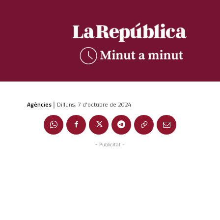
Agències
Dilluns, 7 d'octubre de 2024
|
- Publicitat -