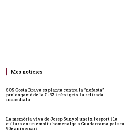
Més notícies
SOS Costa Brava es planta contra la “nefasta”
prolongació de la C-32 i n’exigeix la retirada
immediata
La memòria viva de Josep Sunyol uneix l’esport i la
cultura en un emotiu homenatge a Guadarrama pel seu
90è aniversari