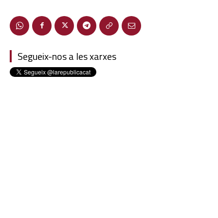
Segueix-nos a les xarxes