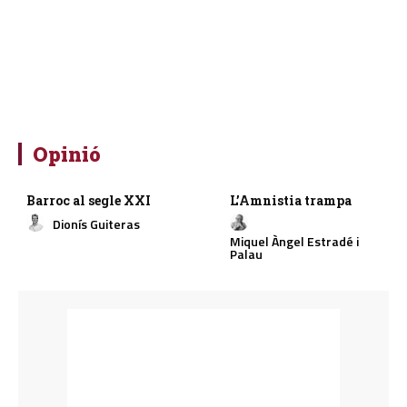
Opinió
Barroc al segle XXI
L’Amnistia trampa
Dionís Guiteras
Miquel Àngel Estradé i
Palau