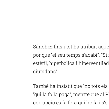
Sánchez fins i tot ha atribuït aques
por que “el seu temps s’acabi”. “Si
estèril, hiperbòlica i hiperventilad
ciutadans”.
També ha insistit que “no tots els
“qui la fa la paga”, mentre que al
corrupció es fa fora qui ho fa i s’e