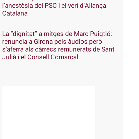
l’anestèsia del PSC i el verí d’Aliança
Catalana
La “dignitat” a mitges de Marc Puigtió:
renuncia a Girona pels àudios però
s’aferra als càrrecs remunerats de Sant
Julià i el Consell Comarcal