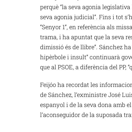
perquè “la seva agonia legislativa
seva agonia judicial”. Fins i tot s
“Senyor 1”, en referència als mis
trama, i ha apuntat que la seva res
dimissió és de llibre”. Sánchez ha 
hipèrbole i insult” continuarà gov
que al PSOE, a diferència del PP, “q
Feijóo ha recordat les informacio
de Sánchez, l’exministre José Luis
espanyol i de la seva dona amb el 
l’aconseguidor de la suposada tr
P