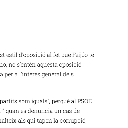
t estil d’oposició al fet que Feijóo té
 no, no s’entén aquesta oposició
a per a l’interès general dels
 partits som iguals”, perquè al PSOE
 PP” quan es denuncia un cas de
nalteix als qui tapen la corrupció,