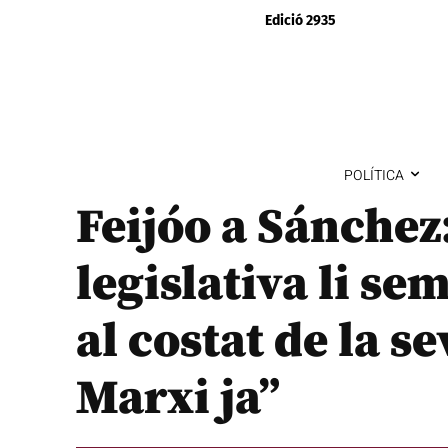
Edició 2935
POLÍTICA
Feijóo a Sánchez
legislativa li s
al costat de la s
Marxi ja”