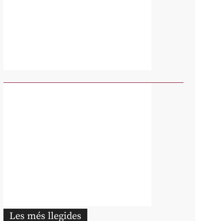
Les més llegides