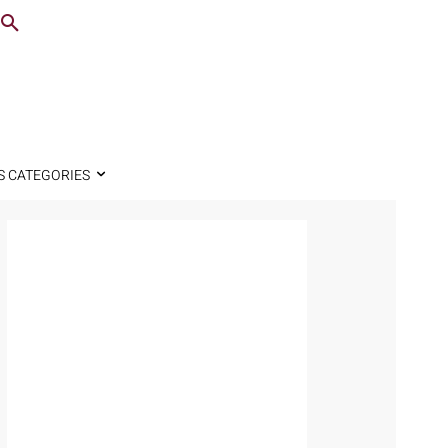
S CATEGORIES