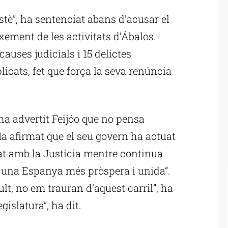
tè”, ha sentenciat abans d’acusar el
xement de les activitats d’Ábalos.
auses judicials i 15 delictes
licats, fet que força la seva renúncia
ha advertit Feijóo que no pensa
a afirmat que el seu govern ha actuat
at amb la Justícia mentre continua
i una Espanya més pròspera i unida”.
sult, no em trauran d’aquest carril”, ha
gislatura”, ha dit.