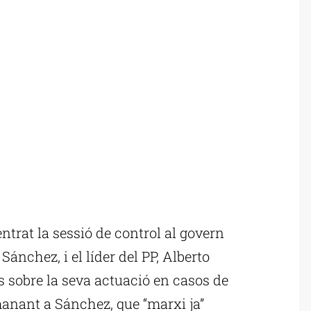
ntrat la sessió de control al govern
ánchez, i el líder del PP, Alberto
s sobre la seva actuació en casos de
manant a Sánchez, que “marxi ja”