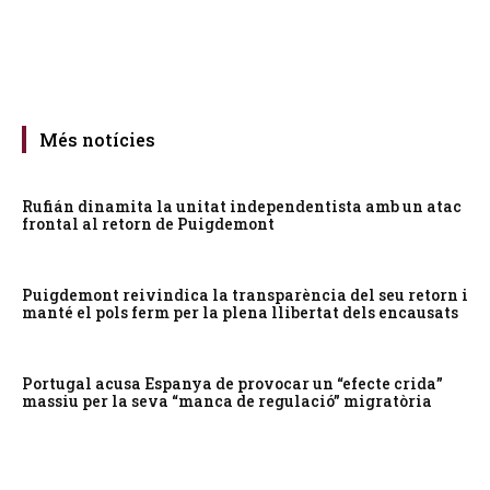
Més notícies
Rufián dinamita la unitat independentista amb un atac
frontal al retorn de Puigdemont
Puigdemont reivindica la transparència del seu retorn i
manté el pols ferm per la plena llibertat dels encausats
Portugal acusa Espanya de provocar un “efecte crida”
massiu per la seva “manca de regulació” migratòria