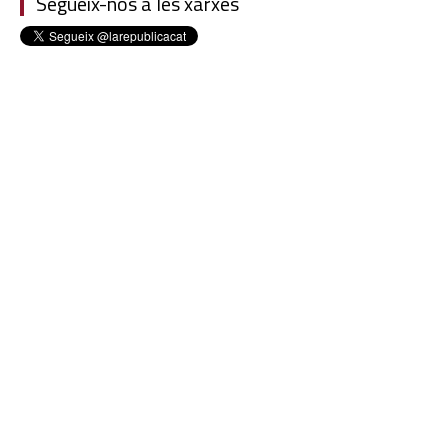
Segueix-nos a les xarxes