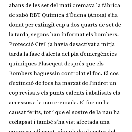
abans de les set del matí cremava la fàbrica
de sabó RBT Química d’Òdena (Anoia) s’ha
donat per extingit cap a dos quarts de set de
la tarda, segons han informat els bombers.
Protecció Civil ja havia desactivat a mitja
tarda la fase d’alerta del pla d’emergències
químiques Plaseqcat després que els
Bombers haguessin controlat el foc. El cos
d’extinció de focs ha marxat de l’indret un
cop revisats els punts calents i abalisats els
accessos a la nau cremada. El foc no ha
causat ferits, tot i que el sostre de la nau ha
col·lapsat i també s’ha vist afectada una
empresa adjacent, vinculada al sector del