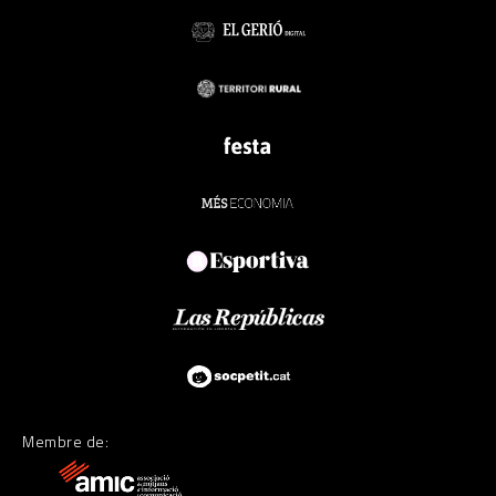
Membre de: