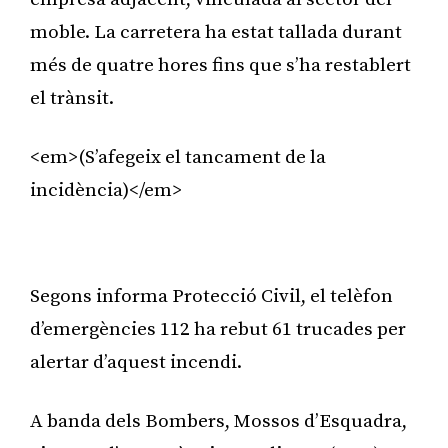
moble. La carretera ha estat tallada durant
més de quatre hores fins que s’ha restablert
el trànsit.
<em>(S’afegeix el tancament de la
incidència)</em>
Publicitat
Segons informa Protecció Civil, el telèfon
d’emergències 112 ha rebut 61 trucades per
alertar d’aquest incendi.
A banda dels Bombers, Mossos d’Esquadra,