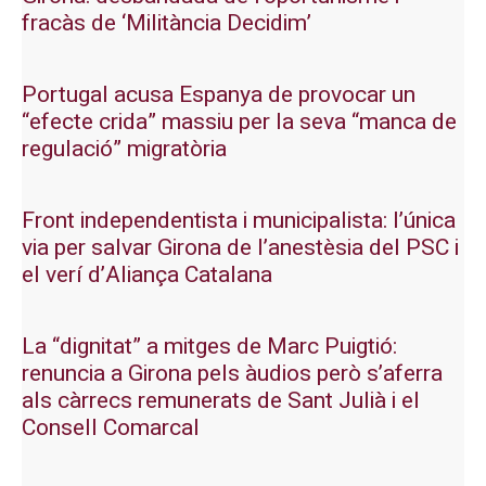
fracàs de ‘Militància Decidim’
Portugal acusa Espanya de provocar un
“efecte crida” massiu per la seva “manca de
regulació” migratòria
Front independentista i municipalista: l’única
via per salvar Girona de l’anestèsia del PSC i
el verí d’Aliança Catalana
La “dignitat” a mitges de Marc Puigtió:
renuncia a Girona pels àudios però s’aferra
als càrrecs remunerats de Sant Julià i el
Consell Comarcal