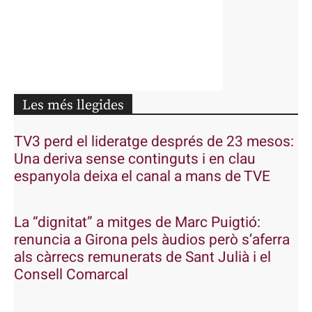
Les més llegides
TV3 perd el lideratge després de 23 mesos:
Una deriva sense continguts i en clau
espanyola deixa el canal a mans de TVE
La “dignitat” a mitges de Marc Puigtió:
renuncia a Girona pels àudios però s’aferra
als càrrecs remunerats de Sant Julià i el
Consell Comarcal