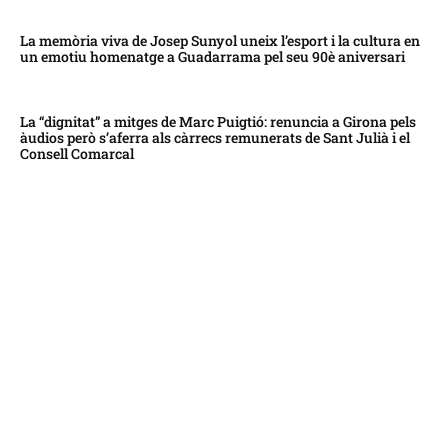
La memòria viva de Josep Sunyol uneix l’esport i la cultura en
un emotiu homenatge a Guadarrama pel seu 90è aniversari
La “dignitat” a mitges de Marc Puigtió: renuncia a Girona pels
àudios però s’aferra als càrrecs remunerats de Sant Julià i el
Consell Comarcal