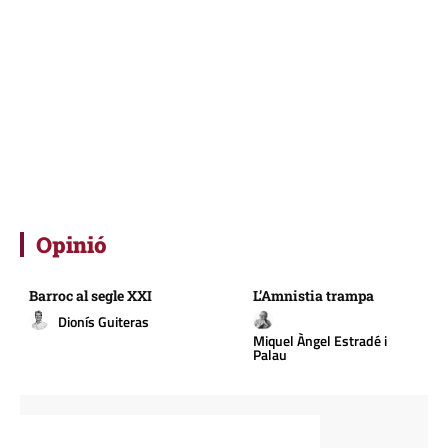
Opinió
Barroc al segle XXI
L’Amnistia trampa
Dionís Guiteras
Miquel Àngel Estradé i
Palau