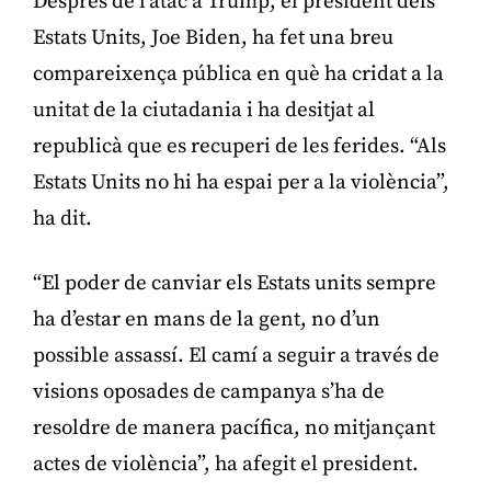
Després de l’atac a Trump, el president dels
Estats Units, Joe Biden, ha fet una breu
compareixença pública en què ha cridat a la
unitat de la ciutadania i ha desitjat al
republicà que es recuperi de les ferides. “Als
Estats Units no hi ha espai per a la violència”,
ha dit.
“El poder de canviar els Estats units sempre
ha d’estar en mans de la gent, no d’un
possible assassí. El camí a seguir a través de
visions oposades de campanya s’ha de
resoldre de manera pacífica, no mitjançant
actes de violència”, ha afegit el president.