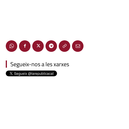
Segueix-nos a les xarxes