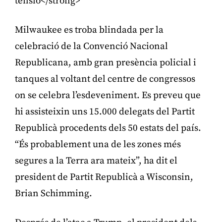
tensió</strong>
Milwaukee es troba blindada per la
celebració de la Convenció Nacional
Republicana, amb gran presència policial i
tanques al voltant del centre de congressos
on se celebra l’esdeveniment. Es preveu que
hi assisteixin uns 15.000 delegats del Partit
Republicà procedents dels 50 estats del país.
“És probablement una de les zones més
segures a la Terra ara mateix”, ha dit el
president de Partit Republicà a Wisconsin,
Brian Schimming.