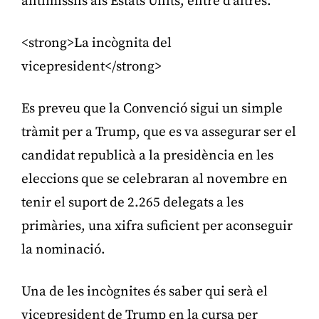
antimíssils als Estats Units, entre d’altres.
<strong>La incògnita del
vicepresident</strong>
Es preveu que la Convenció sigui un simple
tràmit per a Trump, que es va assegurar ser el
candidat republicà a la presidència en les
eleccions que se celebraran al novembre en
tenir el suport de 2.265 delegats a les
primàries, una xifra suficient per aconseguir
la nominació.
Una de les incògnites és saber qui serà el
vicepresident de Trump en la cursa per