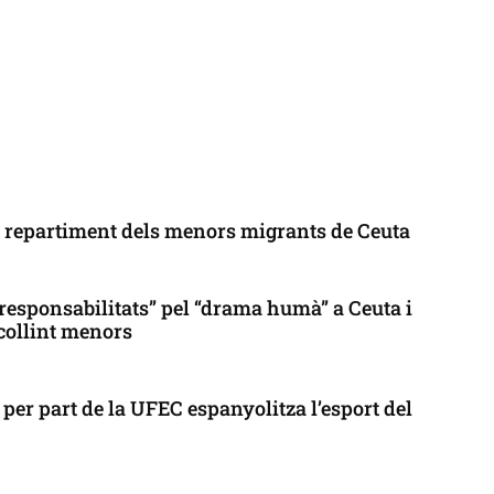
l repartiment dels menors migrants de Ceuta
responsabilitats” pel “drama humà” a Ceuta i
collint menors
per part de la UFEC espanyolitza l’esport del