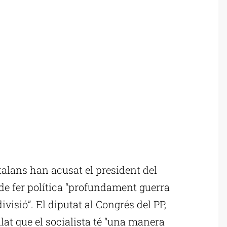
alans han acusat el president del
de fer política “profundament guerra
divisió”. El diputat al Congrés del PP,
at que el socialista té “una manera