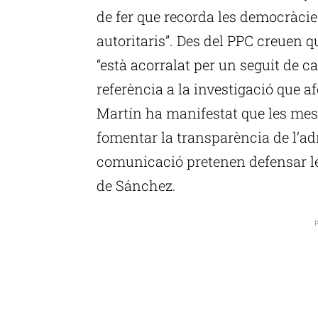
de fer que recorda les democràci
autoritaris”. Des del PPC creuen 
“està acorralat per un seguit de c
referència a la investigació que 
Martín ha manifestat que les me
fomentar la transparència de l’ad
comunicació pretenen defensar le
de Sánchez.
P