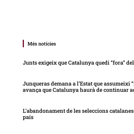
Més notícies
Junts exigeix que Catalunya quedi “fora” de
Junqueras demana a l’Estat que assumeixi “
avança que Catalunya haurà de continuar a
L’abandonament de les seleccions catalanes 
país