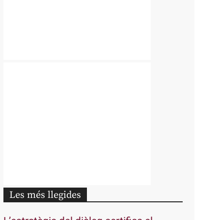
Les més llegides