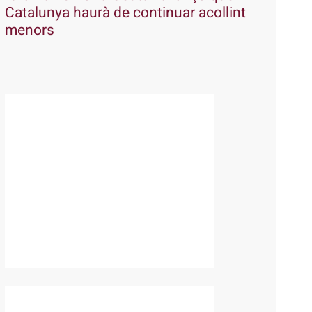
Catalunya haurà de continuar acollint
menors