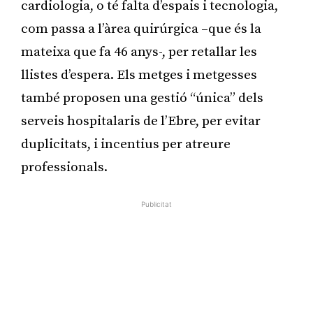
cardiologia, o té falta d’espais i tecnologia,
com passa a l’àrea quirúrgica –que és la
mateixa que fa 46 anys-, per retallar les
llistes d’espera. Els metges i metgesses
també proposen una gestió “única” dels
serveis hospitalaris de l’Ebre, per evitar
duplicitats, i incentius per atreure
professionals.
Publicitat