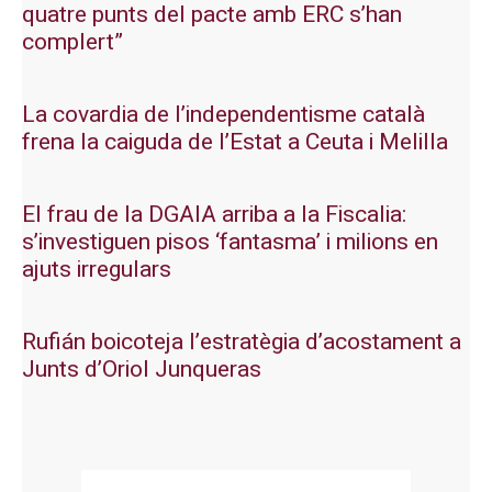
quatre punts del pacte amb ERC s’han
complert”
La covardia de l’independentisme català
frena la caiguda de l’Estat a Ceuta i Melilla
El frau de la DGAIA arriba a la Fiscalia:
s’investiguen pisos ‘fantasma’ i milions en
ajuts irregulars
Rufián boicoteja l’estratègia d’acostament a
Junts d’Oriol Junqueras