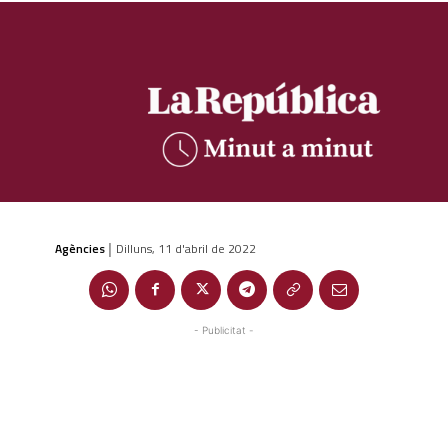
Agències
Dilluns, 11 d'abril de 2022
|
- Publicitat -