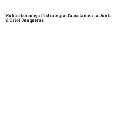
Rufián boicoteja l’estratègia d’acostament a Junts
d’Oriol Junqueras