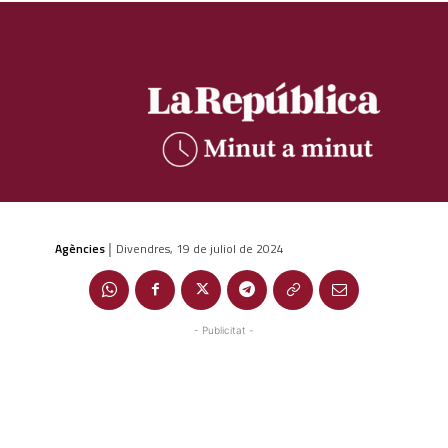
Agències
Divendres, 19 de juliol de 2024
|
- Publicitat -