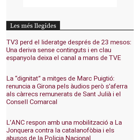
Les més llegides
TV3 perd el lideratge després de 23 mesos:
Una deriva sense continguts i en clau
espanyola deixa el canal a mans de TVE
La “dignitat” a mitges de Marc Puigtió:
renuncia a Girona pels àudios però s’aferra
als càrrecs remunerats de Sant Julià i el
Consell Comarcal
L’ANC respon amb una mobilització a La
Jonquera contra la catalanofòbia i els
abusos de la Policia Nacional