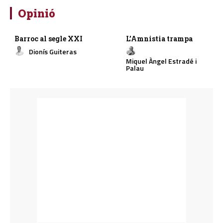
Opinió
Barroc al segle XXI
L’Amnistia trampa
Dionís Guiteras
Miquel Àngel Estradé i
Palau