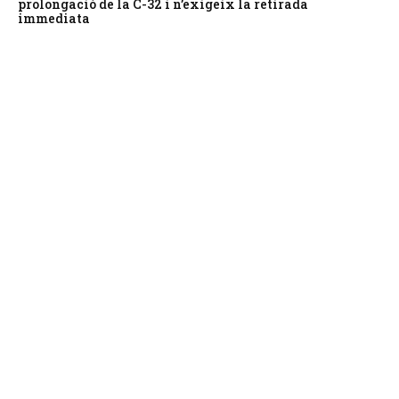
prolongació de la C-32 i n’exigeix la retirada
immediata