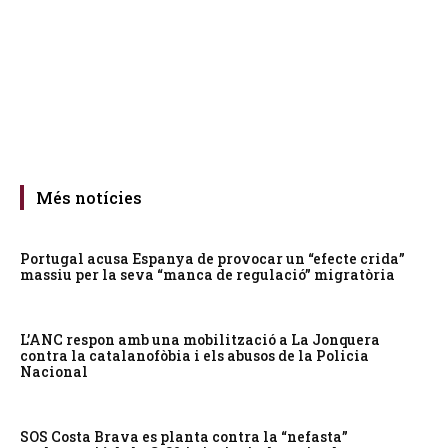
Més notícies
Portugal acusa Espanya de provocar un “efecte crida”
massiu per la seva “manca de regulació” migratòria
L’ANC respon amb una mobilització a La Jonquera
contra la catalanofòbia i els abusos de la Policia
Nacional
SOS Costa Brava es planta contra la “nefasta”