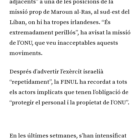
adjacents” a una de les posicions de la
missió prop de Maroun al-Ras, al sud-est del
Líban, on hi ha tropes irlandeses. “És
extremadament perillós”, ha avisat la missió
de l’ONU, que veu inacceptables aquests
moviments.
Després d’advertir l’exèrcit israelià
“repetidament”, la FINUL ha recordat a tots
els actors implicats que tenen l’obligació de
“protegir el personal i la propietat de l’ONU”.
Publicitat
En les últimes setmanes, s’han intensificat