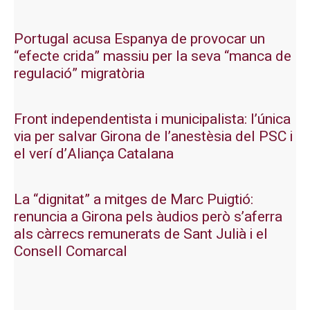
Portugal acusa Espanya de provocar un
“efecte crida” massiu per la seva “manca de
regulació” migratòria
Front independentista i municipalista: l’única
via per salvar Girona de l’anestèsia del PSC i
el verí d’Aliança Catalana
La “dignitat” a mitges de Marc Puigtió:
renuncia a Girona pels àudios però s’aferra
als càrrecs remunerats de Sant Julià i el
Consell Comarcal