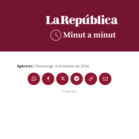
Agències
Diumenge, 6 d'octubre de 2024
|
- Publicitat -