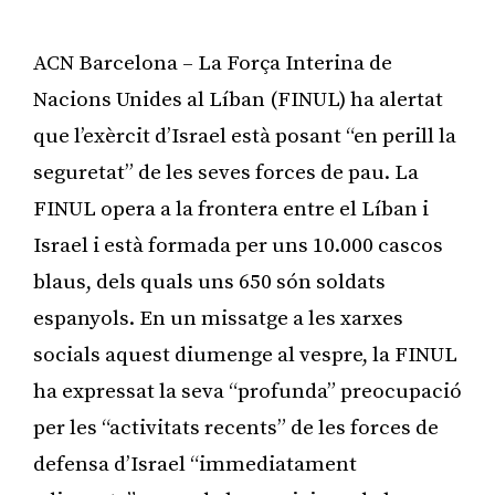
ACN Barcelona – La Força Interina de
Nacions Unides al Líban (FINUL) ha alertat
que l’exèrcit d’Israel està posant “en perill la
seguretat” de les seves forces de pau. La
FINUL opera a la frontera entre el Líban i
Israel i està formada per uns 10.000 cascos
blaus, dels quals uns 650 són soldats
espanyols. En un missatge a les xarxes
socials aquest diumenge al vespre, la FINUL
ha expressat la seva “profunda” preocupació
per les “activitats recents” de les forces de
defensa d’Israel “immediatament