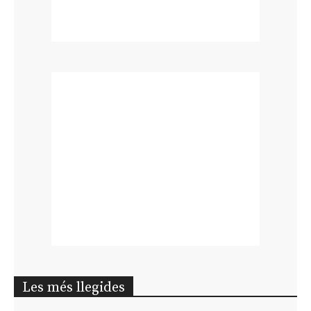
Les més llegides