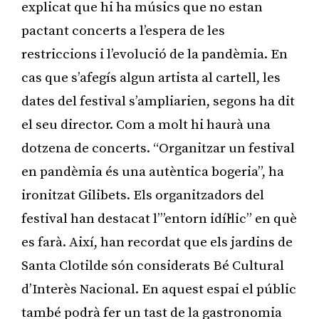
explicat que hi ha músics que no estan
pactant concerts a l’espera de les
restriccions i l’evolució de la pandèmia. En
cas que s’afegís algun artista al cartell, les
dates del festival s’ampliarien, segons ha dit
el seu director. Com a molt hi haurà una
dotzena de concerts. “Organitzar un festival
en pandèmia és una autèntica bogeria”, ha
ironitzat Gilibets. Els organitzadors del
festival han destacat l’”entorn idíl·lic” en què
es farà. Així, han recordat que els jardins de
Santa Clotilde són considerats Bé Cultural
d’Interès Nacional. En aquest espai el públic
també podrà fer un tast de la gastronomia