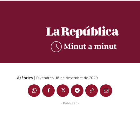
Agències
Divendres, 18 de desembre de 2020
|
- Publicitat -