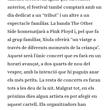
anterior, el festival també comptarà amb un
dia dedicat a un “tribut” i un altre a un
espectacle familiar. La banda The Other
Side homenatjarà a Pink Floyd i, pel que fa
al grup familiar, Xiula oferirà “un viatge a
través de diferents moments de la criança”.
Aquest serà l’únic concert que es farà en un
horari avançat, a dos quarts de nou del
vespre, amb la intenció que hi puguin anar
els més petits. La resta de concerts es faran
tots a les deu de la nit. Malgrat tot, en els
pròxims dies algun artista es pot afegir en
aquest cartell. Els organitzadors han