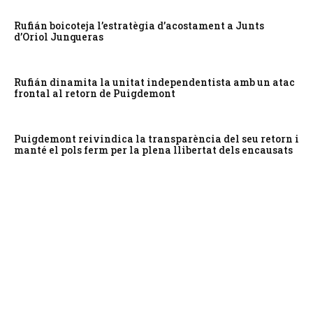
Rufián boicoteja l’estratègia d’acostament a Junts
d’Oriol Junqueras
Rufián dinamita la unitat independentista amb un atac
frontal al retorn de Puigdemont
Puigdemont reivindica la transparència del seu retorn i
manté el pols ferm per la plena llibertat dels encausats