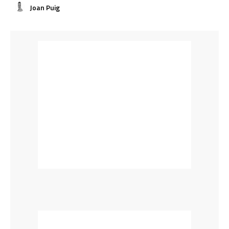
Joan Puig