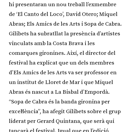
hi presentaran un nou treball l’exmembre
de ‘El Canto del Loco’, David Otero; Miquel
Abras; Els Amics de les Arts i Sopa de Cabra.
Gilibets ha subratllat la presència d’artistes
vinculats amb la Costa Brava i les
comarques gironines. Així, el director del
festival ha explicat que un dels membres
d’Els Amics de les Arts va ser professor en
un institut de Lloret de Mar i que Miquel
Abras és nascut a La Bisbal d’Empordà.
“Sopa de Cabra és la banda gironina per
excel·lència”, ha afegit Gilibets sobre el grup
liderat per Gerard Quintana, que serà qui
tancarà el festival. Igual que en l’edició