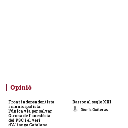
Opinió
Front independentista
Barroc al segle XXI
i municipalista:
Dionís Guiteras
l’única via per salvar
Girona de l’anestèsia
del PSC i el verí
d’Aliança Catalana