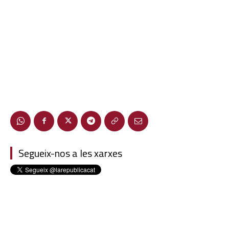
Segueix-nos a les xarxes