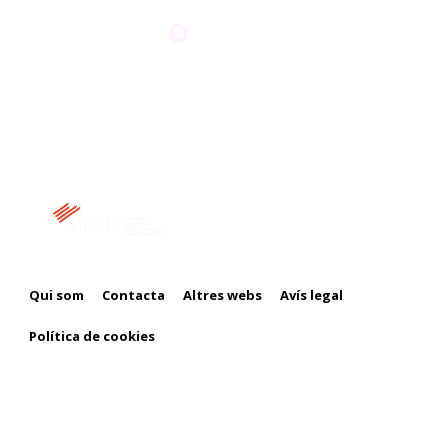
Membre de:
Qui som
Contacta
Altres webs
Avís legal
Política de cookies
Amb el suport de