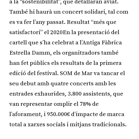
a la “sostenibilitat”, que detallaran aviat.
També hi haurà un concert solidari, tal com
es va fer l’any passat. Resultat “més que
satisfactori” el 2020En la presentació del
cartell que s’ha celebrat a l’Antiga Fàbrica
Estrella Damm, els organitzadors també
han fet públics els resultats de la primera
edició del festival. SOM de Mar va tancar el
seu debut amb quatre concerts amb les
entrades exhaurides, 3.800 assistents, que
van representar omplir el 78% de
l’aforament, i 950.000€ d’impacte de marca
total a xarxes socials i mitjans tradicionals.