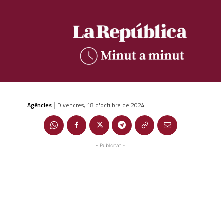
Agències
Divendres, 18 d'octubre de 2024
|
- Publicitat -