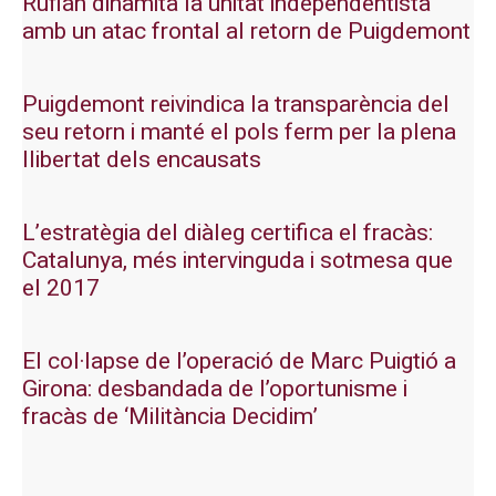
Rufián dinamita la unitat independentista
amb un atac frontal al retorn de Puigdemont
Puigdemont reivindica la transparència del
seu retorn i manté el pols ferm per la plena
llibertat dels encausats
L’estratègia del diàleg certifica el fracàs:
Catalunya, més intervinguda i sotmesa que
el 2017
El col·lapse de l’operació de Marc Puigtió a
Girona: desbandada de l’oportunisme i
fracàs de ‘Militància Decidim’