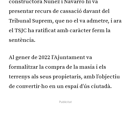
constructora Núñez i Navarro hi va
presentar recurs de cassació davant del
Tribunal Suprem, que no el va admetre, i ara
el TSJC ha ratificat amb caràcter ferm la
sentència.
Al gener de 2022 l’Ajuntament va
formalitzar la compra de la masia i els
terrenys als seus propietaris, amb l’objectiu
de convertir-ho en un espai d’ús ciutadà.
Publicitat