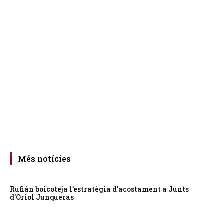
Més notícies
Rufián boicoteja l’estratègia d’acostament a Junts
d’Oriol Junqueras