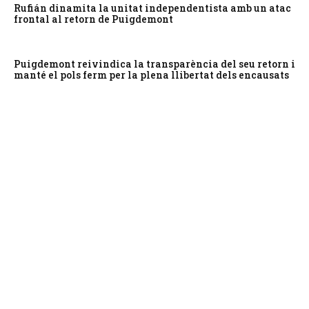
Rufián dinamita la unitat independentista amb un atac
frontal al retorn de Puigdemont
Puigdemont reivindica la transparència del seu retorn i
manté el pols ferm per la plena llibertat dels encausats