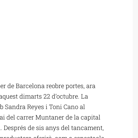
 de Barcelona reobre portes, ara
aquest dimarts 22 d’octubre. La
mb Sandra Reyes i Toni Cano al
ai del carrer Muntaner de la capital
. Després de sis anys del tancament,
la productora oferirà, com a espectacle