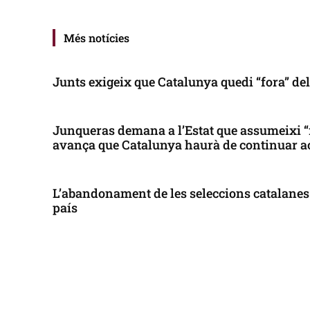
Més notícies
Junts exigeix que Catalunya quedi “fora” de
Junqueras demana a l’Estat que assumeixi “
avança que Catalunya haurà de continuar a
L’abandonament de les seleccions catalanes 
país