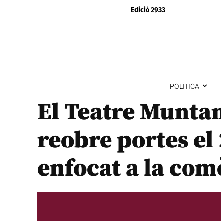
Edició 2933
POLÍTICA
El Teatre Munta
reobre portes el
enfocat a la com