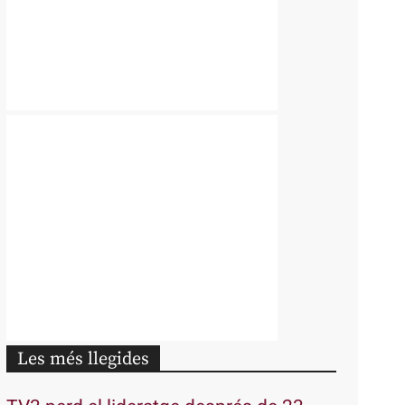
Les més llegides