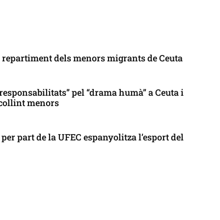
l repartiment dels menors migrants de Ceuta
responsabilitats” pel “drama humà” a Ceuta i
collint menors
per part de la UFEC espanyolitza l’esport del