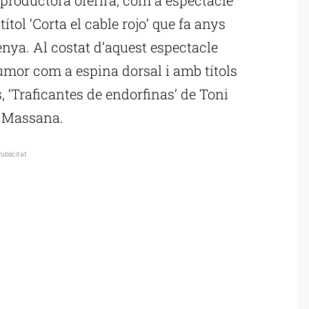
ítol ‘Corta el cable rojo’ que fa anys
enya. Al costat d’aquest espectacle
umor com a espina dorsal i amb títols
, ‘Traficantes de endorfinas’ de Toni
l Massana.
ublicitat