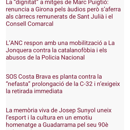
La “dignitat” a mitges de Marc Puigtió:
renuncia a Girona pels àudios però s’aferra
als càrrecs remunerats de Sant Julià i el
Consell Comarcal
L’ANC respon amb una mobilització a La
Jonquera contra la catalanofòbia i els
abusos de la Policia Nacional
SOS Costa Brava es planta contra la
“nefasta” prolongació de la C-32 i n’exigeix
la retirada immediata
La memòria viva de Josep Sunyol uneix
l’esport i la cultura en un emotiu
homenatge a Guadarrama pel seu 90è