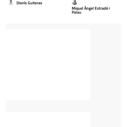
Dionís Guiteras
Miquel Àngel Estradé i
Palau