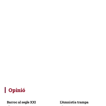
Opinió
Barroc al segle XXI
L’Amnistia trampa