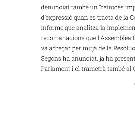
denunciat també un “retrocés impo
d’expressió quan es tracta de la Co
informe que analitza la implementa
recomanacions que l’Assemblea Pa
va adreçar per mitjà de la Resoluc
Segons ha anunciat, ja ha present
Parlament i el trametrà també al 
P