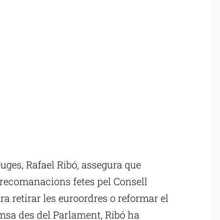
uges, Rafael Ribó, assegura que
s recomanacions fetes pel Consell
a retirar les euroordres o reformar el
emsa des del Parlament, Ribó ha