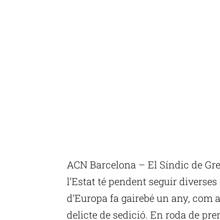
ACN Barcelona – El Síndic de Gre
l’Estat té pendent seguir diverse
d’Europa fa gairebé un any, com ar
delicte de sedició. En roda de pr