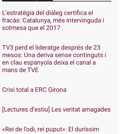
L’estratègia del diàleg certifica el
fracàs: Catalunya, més intervinguda i
sotmesa que el 2017
TV3 perd el lideratge després de 23
mesos: Una deriva sense continguts i
en clau espanyola deixa el canal a
mans de TVE
Crisi total a ERC Girona
[Lectures d’estiu] Les veritat amagades
«Rei de l’odi, rei puput»: El duríssim