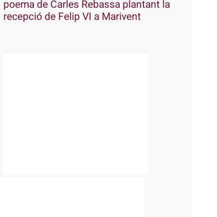
poema de Carles Rebassa plantant la
recepció de Felip VI a Marivent