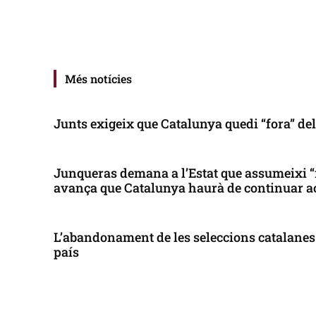
Més notícies
Junts exigeix que Catalunya quedi “fora” de
Junqueras demana a l’Estat que assumeixi “
avança que Catalunya haurà de continuar a
L’abandonament de les seleccions catalanes 
país