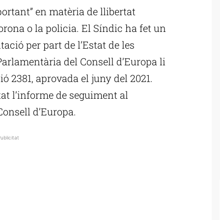
rtant” en matèria de llibertat
rona o la policia. El Síndic ha fet un
ció per part de l’Estat de les
rlamentària del Consell d’Europa li
ió 2381, aprovada el juny del 2021.
at l’informe de seguiment al
Consell d’Europa.
ublicitat