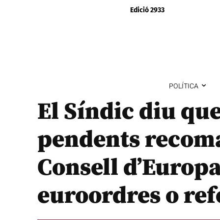
Edició 2933
POLÍTICA
El Síndic diu que 
pendents recoma
Consell d’Europa
euroordres o ref