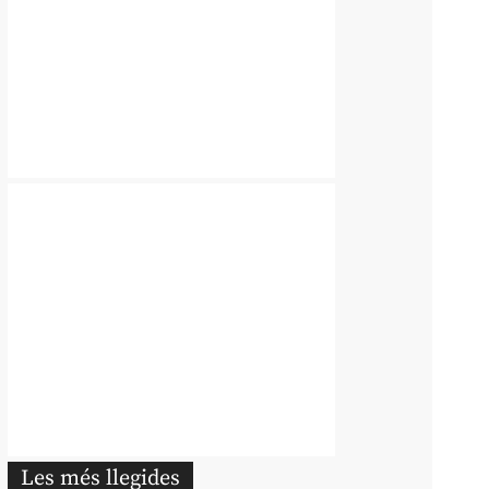
Les més llegides