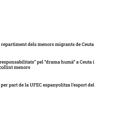
l repartiment dels menors migrants de Ceuta
responsabilitats” pel “drama humà” a Ceuta i
collint menors
per part de la UFEC espanyolitza l’esport del