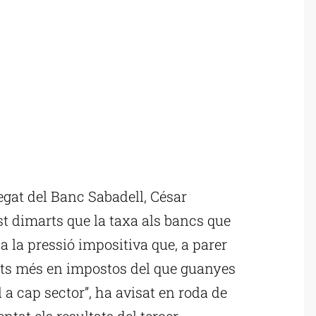
egat del Banc Sabadell, César
t dimarts que la taxa als bancs que
a la pressió impositiva que, a parer
molts més en impostos del que guanyes
 a cap sector”, ha avisat en roda de
tat els resultats del tercer