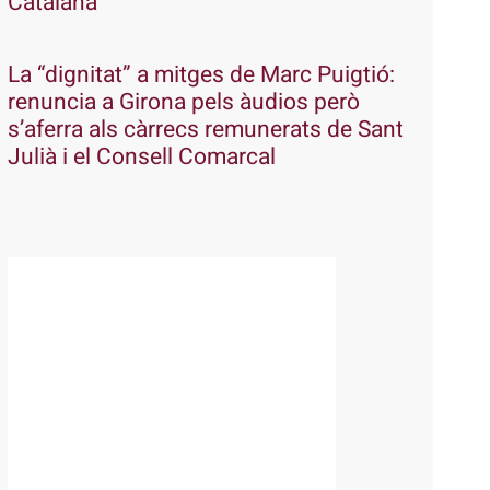
Catalana
La “dignitat” a mitges de Marc Puigtió:
renuncia a Girona pels àudios però
s’aferra als càrrecs remunerats de Sant
Julià i el Consell Comarcal