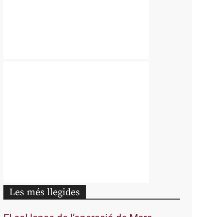
Les més llegides