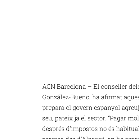
ACN Barcelona – El conseller del
González-Bueno, ha afirmat aques
prepara el govern espanyol agreuj
seu, pateix ja el sector. “Pagar 
després d’impostos no és habitual
premsa des d’Alacant, on ha presen