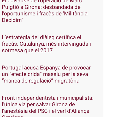
El col·lapse de l’operació de Marc
Puigtió a Girona: desbandada de
l’oportunisme i fracàs de ‘Militància
Decidim’
L’estratègia del diàleg certifica el
fracàs: Catalunya, més intervinguda i
sotmesa que el 2017
Portugal acusa Espanya de provocar
un “efecte crida” massiu per la seva
“manca de regulació” migratòria
Front independentista i municipalista:
l’única via per salvar Girona de
l’anestèsia del PSC i el verí d’Aliança