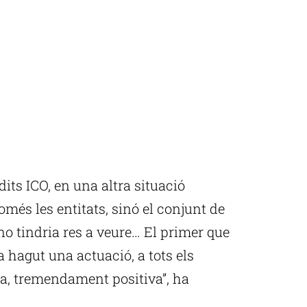
its ICO, en una altra situació
més les entitats, sinó el conjunt de
no tindria res a veure… El primer que
 hagut una actuació, a tots els
ya, tremendament positiva”, ha