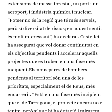
extensions de massa forestal, un port i un
aeroport, i indústria química i nuclear.
“Potser no és la regió que té més serveis,
però sí diversitat de riscos; en aquest sentit
és molt interessant”, ha declarat. Castellet
ha assegurat que vol donar continuïtat en
els objectius pendents i accelerar aquells
projectes que es troben en una fase més
incipient.Els nous parcs de bombers
pendents al territori són una de les
prioritats, especialment el de Reus, més
endarrerit. “Està en una fase més incipient
que el de Tarragona, el projecte encara no el
tenim, però sí que hi ha dotació i mirarem