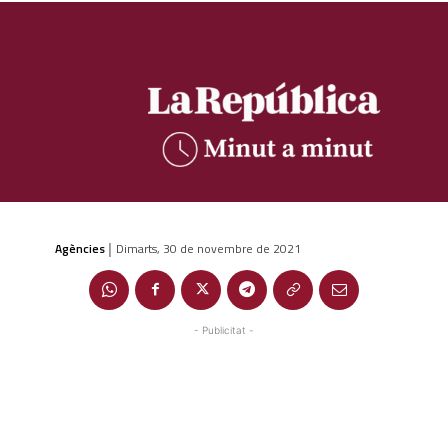
Agències
Dimarts, 30 de novembre de 2021
|
- Publicitat -