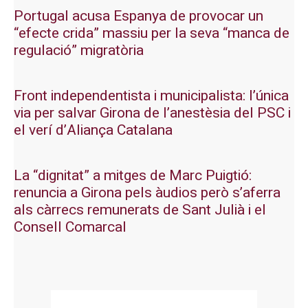
Portugal acusa Espanya de provocar un
“efecte crida” massiu per la seva “manca de
regulació” migratòria
Front independentista i municipalista: l’única
via per salvar Girona de l’anestèsia del PSC i
el verí d’Aliança Catalana
La “dignitat” a mitges de Marc Puigtió:
renuncia a Girona pels àudios però s’aferra
als càrrecs remunerats de Sant Julià i el
Consell Comarcal