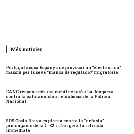
Més notícies
Portugal acusa Espanya de provocar un “efecte crida”
massiu per la seva “manca de regulació” migratòria
L’ANC respon amb una mobilització a La Jonquera
contra la catalanofòbia i els abusos de la Policia
Nacional
SOS Costa Brava es planta contra la “nefasta”
prolongació de la C-32 i n’exigeix la retirada
immediata