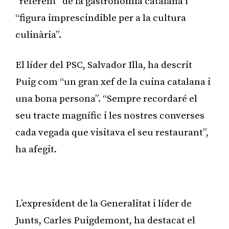
“referent” de la gastronomia catalana i
“figura imprescindible per a la cultura
culinària”.
El líder del PSC, Salvador Illa, ha descrit
Puig com “un gran xef de la cuina catalana i
una bona persona”. “Sempre recordaré el
seu tracte magnífic i les nostres converses
cada vegada que visitava el seu restaurant”,
ha afegit.
Publicitat
L’expresident de la Generalitat i líder de
Junts, Carles Puigdemont, ha destacat el