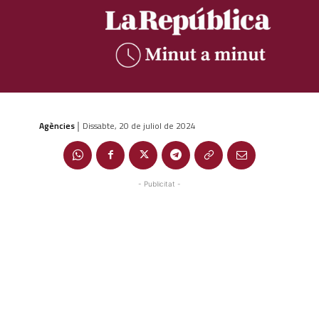
Agències
Dissabte, 20 de juliol de 2024
|
- Publicitat -