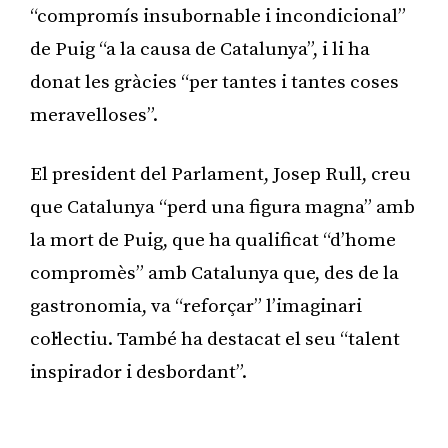
“compromís insubornable i incondicional”
de Puig “a la causa de Catalunya”, i li ha
donat les gràcies “per tantes i tantes coses
meravelloses”.
El president del Parlament, Josep Rull, creu
que Catalunya “perd una figura magna” amb
la mort de Puig, que ha qualificat “d’home
compromès” amb Catalunya que, des de la
gastronomia, va “reforçar” l’imaginari
col·lectiu. També ha destacat el seu “talent
inspirador i desbordant”.