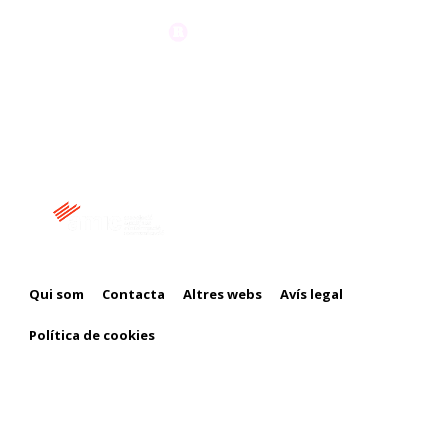
Membre de:
Qui som
Contacta
Altres webs
Avís legal
Política de cookies
Amb el suport de