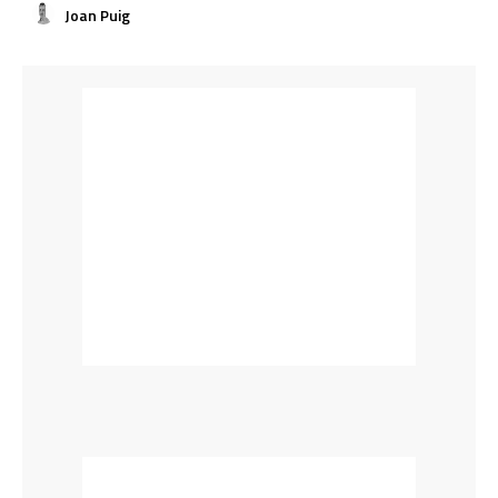
Joan Puig