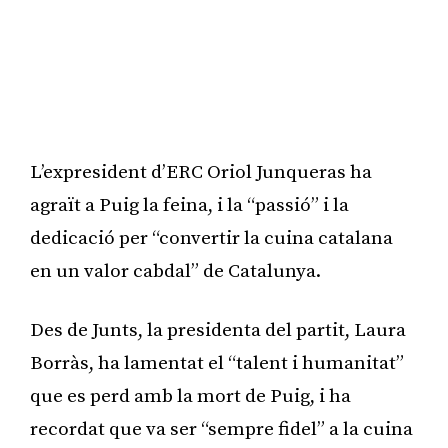
L’expresident d’ERC Oriol Junqueras ha
agraït a Puig la feina, i la “passió” i la
dedicació per “convertir la cuina catalana
en un valor cabdal” de Catalunya.
Des de Junts, la presidenta del partit, Laura
Borràs, ha lamentat el “talent i humanitat”
que es perd amb la mort de Puig, i ha
recordat que va ser “sempre fidel” a la cuina