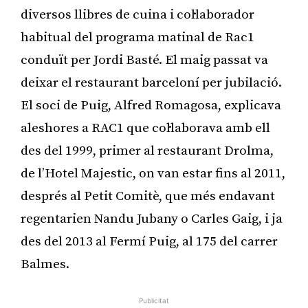
diversos llibres de cuina i col·laborador
habitual del programa matinal de Rac1
conduït per Jordi Basté. El maig passat va
deixar el restaurant barceloní per jubilació.
El soci de Puig, Alfred Romagosa, explicava
aleshores a RAC1 que col·laborava amb ell
des del 1999, primer al restaurant Drolma,
de l’Hotel Majestic, on van estar fins al 2011,
després al Petit Comitè, que més endavant
regentarien Nandu Jubany o Carles Gaig, i ja
des del 2013 al Fermí Puig, al 175 del carrer
Balmes.
Publicitat