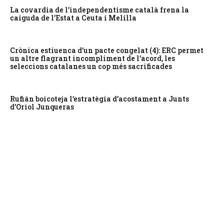
La covardia de l’independentisme català frena la
caiguda de l’Estat a Ceuta i Melilla
Crònica estiuenca d’un pacte congelat (4): ERC permet
un altre flagrant incompliment de l’acord, les
seleccions catalanes un cop més sacrificades
Rufián boicoteja l’estratègia d’acostament a Junts
d’Oriol Junqueras