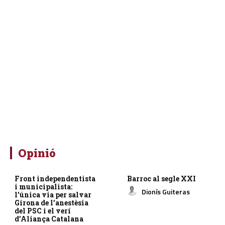
Opinió
Front independentista
Barroc al segle XXI
i municipalista:
Dionís Guiteras
l’única via per salvar
Girona de l’anestèsia
del PSC i el verí
d’Aliança Catalana