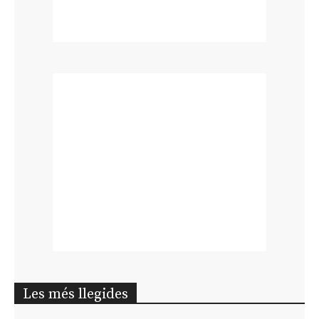
Les més llegides