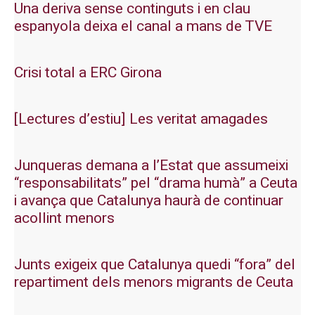
Una deriva sense continguts i en clau
espanyola deixa el canal a mans de TVE
Crisi total a ERC Girona
[Lectures d’estiu] Les veritat amagades
Junqueras demana a l’Estat que assumeixi
“responsabilitats” pel “drama humà” a Ceuta
i avança que Catalunya haurà de continuar
acollint menors
Junts exigeix que Catalunya quedi “fora” del
repartiment dels menors migrants de Ceuta