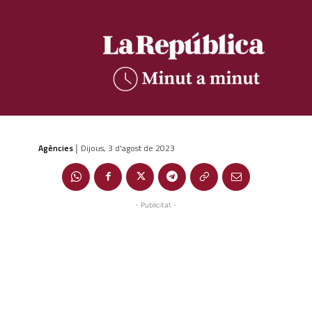
Agències
Dijous, 3 d'agost de 2023
|
- Publicitat -