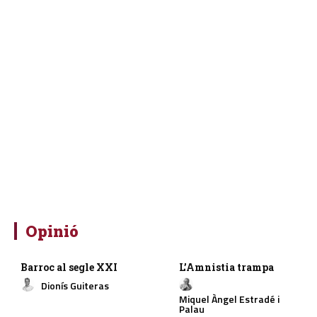
Opinió
Barroc al segle XXI
L’Amnistia trampa
Dionís Guiteras
Miquel Àngel Estradé i
Palau