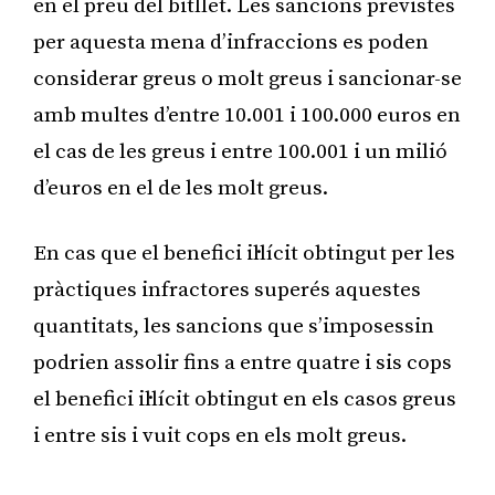
en el preu del bitllet. Les sancions previstes
per aquesta mena d’infraccions es poden
considerar greus o molt greus i sancionar-se
amb multes d’entre 10.001 i 100.000 euros en
el cas de les greus i entre 100.001 i un milió
d’euros en el de les molt greus.
En cas que el benefici il·lícit obtingut per les
pràctiques infractores superés aquestes
quantitats, les sancions que s’imposessin
podrien assolir fins a entre quatre i sis cops
el benefici il·lícit obtingut en els casos greus
i entre sis i vuit cops en els molt greus.
Publicitat