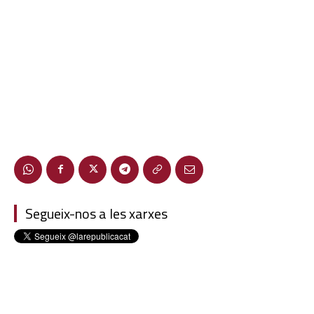
Segueix-nos a les xarxes