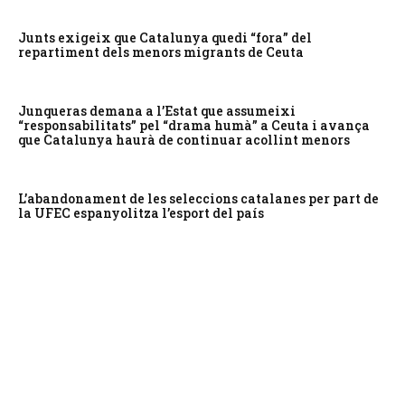
Junts exigeix que Catalunya quedi “fora” del
repartiment dels menors migrants de Ceuta
Junqueras demana a l’Estat que assumeixi
“responsabilitats” pel “drama humà” a Ceuta i avança
que Catalunya haurà de continuar acollint menors
L’abandonament de les seleccions catalanes per part de
la UFEC espanyolitza l’esport del país