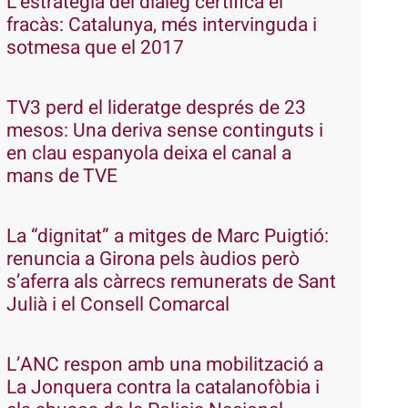
L’estratègia del diàleg certifica el
fracàs: Catalunya, més intervinguda i
sotmesa que el 2017
TV3 perd el lideratge després de 23
mesos: Una deriva sense continguts i
en clau espanyola deixa el canal a
mans de TVE
La “dignitat” a mitges de Marc Puigtió:
renuncia a Girona pels àudios però
s’aferra als càrrecs remunerats de Sant
Julià i el Consell Comarcal
L’ANC respon amb una mobilització a
La Jonquera contra la catalanofòbia i