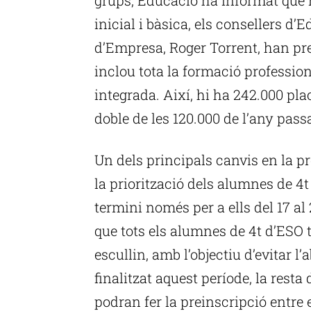
inicial i bàsica, els consellers d
d’Empresa, Roger Torrent, han pr
inclou tota la formació profession
integrada. Així, hi ha 242.000 pl
doble de les 120.000 de l’any passa
Un dels principals canvis en la pr
la priorització dels alumnes de 4t
termini només per a ells del 17 a
que tots els alumnes de 4t d’ESO 
escullin, amb l’objectiu d’evitar
finalitzat aquest període, la rest
podran fer la preinscripció entre e