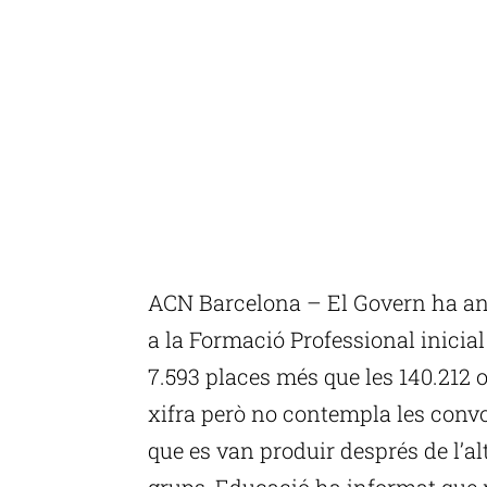
ACN Barcelona – El Govern ha anu
a la Formació Professional inicial
7.593 places més que les 140.212 o
xifra però no contempla les convo
que es van produir després de l’a
grups, Educació ha informat que n