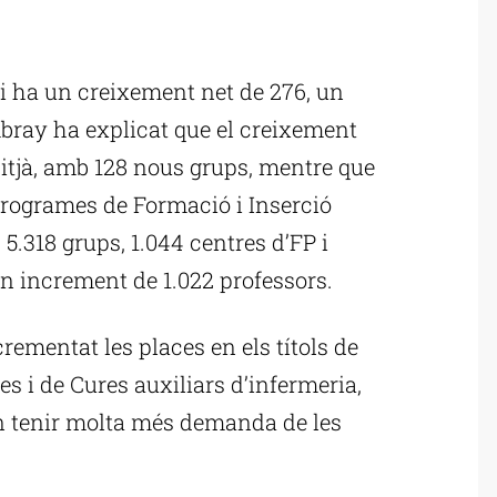
ublicitat
 ha un creixement net de 276, un
mbray ha explicat que el creixement
tjà, amb 128 nous grups, mentre que
 Programes de Formació i Inserció
, 5.318 grups, 1.044 centres d’FP i
n increment de 1.022 professors.
rementat les places en els títols de
s i de Cures auxiliars d’infermeria,
an tenir molta més demanda de les