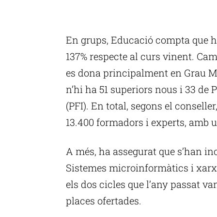
P
En grups, Educació compta que hi
137% respecte al curs vinent. Ca
es dona principalment en Grau Mi
n’hi ha 51 superiors nous i 33 de
(PFI). En total, segons el conseller
13.400 formadors i experts, amb u
A més, ha assegurat que s’han inc
Sistemes microinformàtics i xarxe
els dos cicles que l’any passat v
places ofertades.