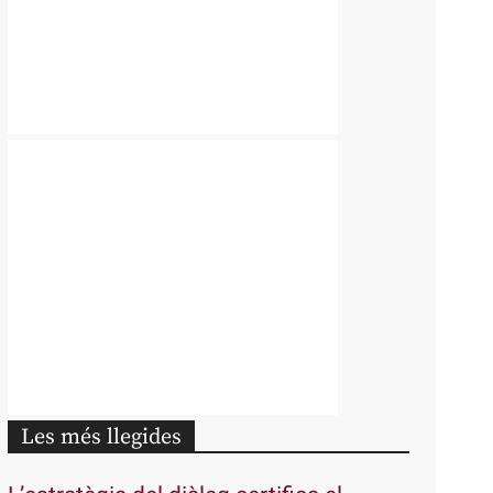
Les més llegides