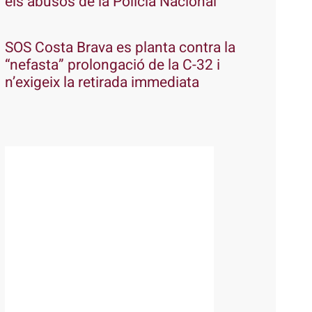
els abusos de la Policia Nacional
SOS Costa Brava es planta contra la
“nefasta” prolongació de la C-32 i
n’exigeix la retirada immediata