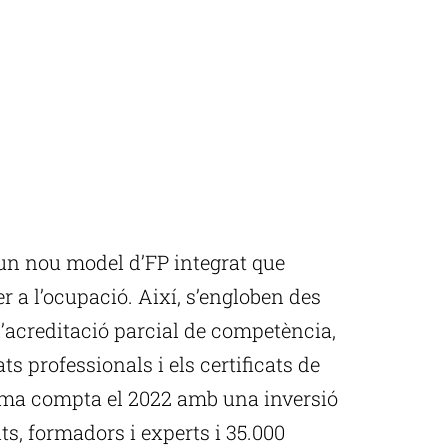
 un nou model d’FP integrat que
er a l’ocupació. Així, s’engloben des
l’acreditació parcial de competència,
cats professionals i els certificats de
ema compta el 2022 amb una inversió
s, formadors i experts i 35.000