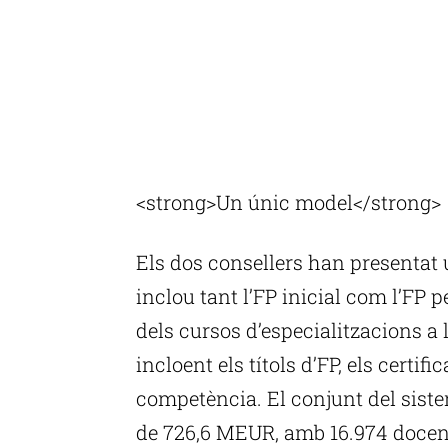
<strong>Un únic model</strong>
Els dos consellers han presentat
inclou tant l’FP inicial com l’FP p
dels cursos d’especialitzacions a 
incloent els títols d’FP, els certifi
competència. El conjunt del sist
de 726,6 MEUR, amb 16.974 docent