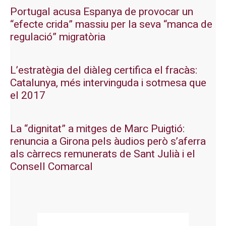
Portugal acusa Espanya de provocar un
“efecte crida” massiu per la seva “manca de
regulació” migratòria
L’estratègia del diàleg certifica el fracàs:
Catalunya, més intervinguda i sotmesa que
el 2017
La “dignitat” a mitges de Marc Puigtió:
renuncia a Girona pels àudios però s’aferra
als càrrecs remunerats de Sant Julià i el
Consell Comarcal