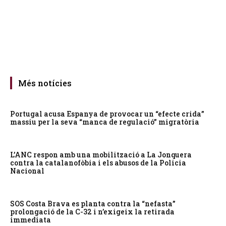
Més notícies
Portugal acusa Espanya de provocar un “efecte crida”
massiu per la seva “manca de regulació” migratòria
L’ANC respon amb una mobilització a La Jonquera
contra la catalanofòbia i els abusos de la Policia
Nacional
SOS Costa Brava es planta contra la “nefasta”
prolongació de la C-32 i n’exigeix la retirada
immediata