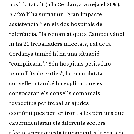
positivitat alt (a la Cerdanya voreja el 20%).
A això li ha sumat un “gran impacte
assistencial” en els dos hospitals de
referència. Ha remarcat que a Campdevànol
hi ha 21 treballadors infectats, i al de la
Cerdanya també hi ha una situació
“complicada”. “Són hospitals petits i no
tenen llits de crítics”, ha recordat.La
consellera també ha explicat que es
convocaran els consells comarcals
respectius per treballar ajudes
econòmiques per fer front a les pèrdues que
experimentaran els diferents sectors
afectats per aquesta tancament.A la resta de