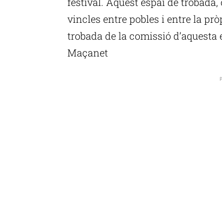
festival. Aquest espai de trobada, 
vincles entre pobles i entre la pr
trobada de la comissió d’aquesta 
Maçanet
P