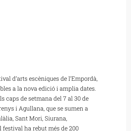
ival d’arts escèniques de l’Empordà,
es a la nova edició i amplia dates.
ls caps de setmana del 7 al 30 de
brenys i Agullana, que se sumen a
làlia, Sant Mori, Siurana,
l festival ha rebut més de 200