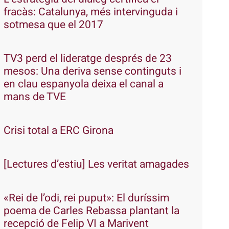
fracàs: Catalunya, més intervinguda i
sotmesa que el 2017
TV3 perd el lideratge després de 23
mesos: Una deriva sense continguts i
en clau espanyola deixa el canal a
mans de TVE
Crisi total a ERC Girona
[Lectures d’estiu] Les veritat amagades
«Rei de l’odi, rei puput»: El duríssim
poema de Carles Rebassa plantant la
recepció de Felip VI a Marivent