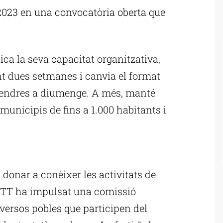
ó 2023 en una convocatòria oberta que
lica la seva capacitat organitzativa,
nt dues setmanes i canvia el format
ivendres a diumenge. A més, manté
 municipis de fins a 1.000 habitants i
ublicitat
i donar a conèixer les activitats de
ASTT ha impulsat una comissió
iversos pobles que participen del