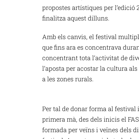
propostes artístiques per l’edici
finalitza aquest dilluns.
Amb els canvis, el festival multip
que fins ara es concentrava dura
concentrant tota l’activitat de d
l’aposta per acostar la cultura als
a les zones rurals.
P
Per tal de donar forma al festival 
primera mà, des dels inicis el F
formada per veïns i veïnes dels d