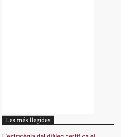
Les més llegides
L’estratègia del diàleg certifica el