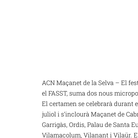
ACN Maçanet de la Selva – El fest
el FASST, suma dos nous micropobl
El certamen se celebrarà durant e
juliol i s’inclourà Maçanet de Ca
Garrigàs, Ordis, Palau de Santa Eu
Vilamacolum, Vilanant i Vilaür. E