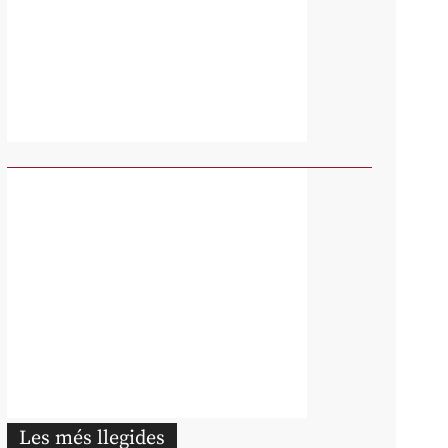
Les més llegides