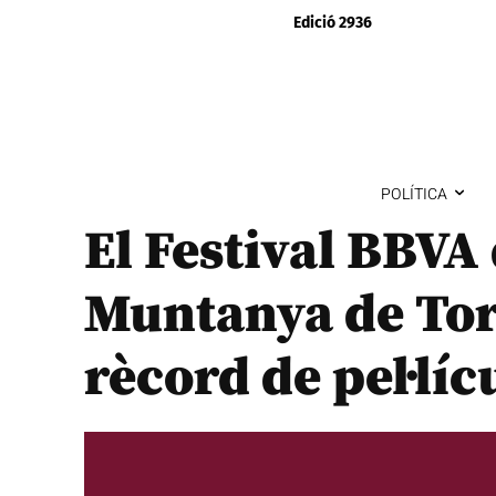
Edició 2936
POLÍTICA
El Festival BBVA
Muntanya de Tore
rècord de pel·líc