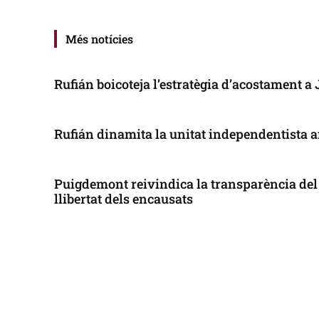
Més notícies
Rufián boicoteja l’estratègia d’acostament a
Rufián dinamita la unitat independentista a
Puigdemont reivindica la transparència del 
llibertat dels encausats