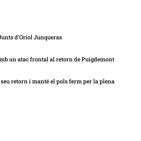
 Junts d’Oriol Junqueras
mb un atac frontal al retorn de Puigdemont
seu retorn i manté el pols ferm per la plena