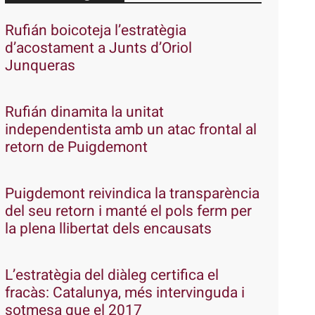
Rufián boicoteja l’estratègia
d’acostament a Junts d’Oriol
Junqueras
Rufián dinamita la unitat
independentista amb un atac frontal al
retorn de Puigdemont
Puigdemont reivindica la transparència
del seu retorn i manté el pols ferm per
la plena llibertat dels encausats
L’estratègia del diàleg certifica el
fracàs: Catalunya, més intervinguda i
sotmesa que el 2017