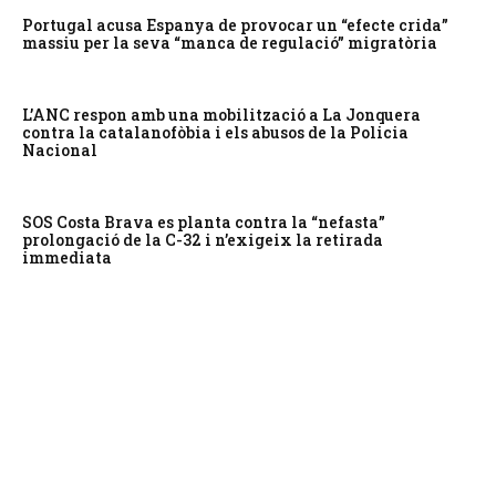
Portugal acusa Espanya de provocar un “efecte crida”
massiu per la seva “manca de regulació” migratòria
L’ANC respon amb una mobilització a La Jonquera
contra la catalanofòbia i els abusos de la Policia
Nacional
SOS Costa Brava es planta contra la “nefasta”
prolongació de la C-32 i n’exigeix la retirada
immediata