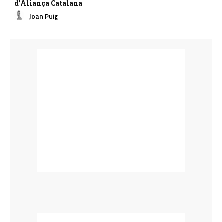
d’Aliança Catalana
Joan Puig