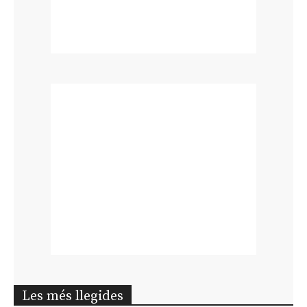
Les més llegides