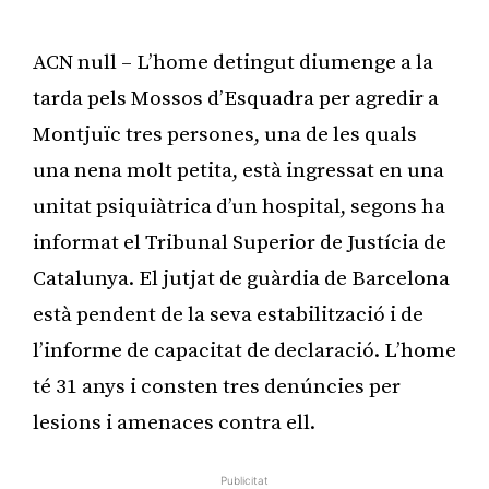
ACN null – L’home detingut diumenge a la
tarda pels Mossos d’Esquadra per agredir a
Montjuïc tres persones, una de les quals
una nena molt petita, està ingressat en una
unitat psiquiàtrica d’un hospital, segons ha
informat el Tribunal Superior de Justícia de
Catalunya. El jutjat de guàrdia de Barcelona
està pendent de la seva estabilització i de
l’informe de capacitat de declaració. L’home
té 31 anys i consten tres denúncies per
lesions i amenaces contra ell.
Publicitat