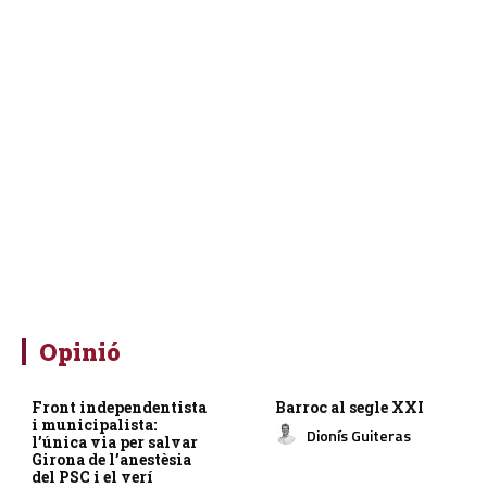
Opinió
Front independentista
Barroc al segle XXI
i municipalista:
Dionís Guiteras
l’única via per salvar
Girona de l’anestèsia
del PSC i el verí