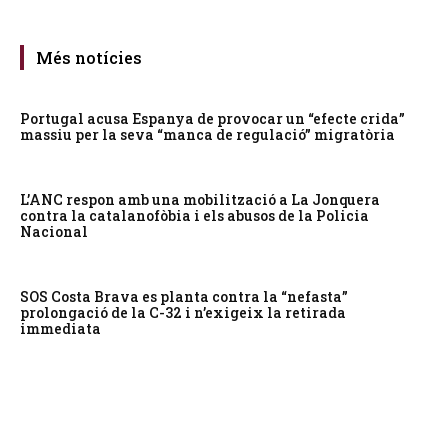
Més notícies
Portugal acusa Espanya de provocar un “efecte crida”
massiu per la seva “manca de regulació” migratòria
L’ANC respon amb una mobilització a La Jonquera
contra la catalanofòbia i els abusos de la Policia
Nacional
SOS Costa Brava es planta contra la “nefasta”
prolongació de la C-32 i n’exigeix la retirada
immediata