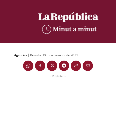
Agències
Dimarts, 30 de novembre de 2021
|
- Publicitat -