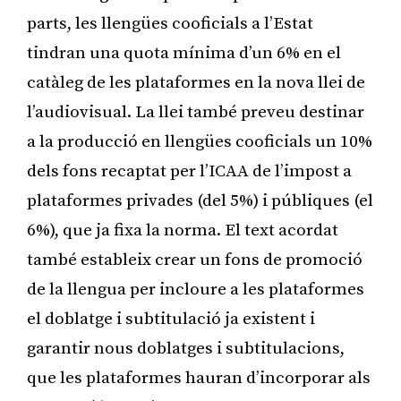
parts, les llengües cooficials a l’Estat
tindran una quota mínima d’un 6% en el
catàleg de les plataformes en la nova llei de
l’audiovisual. La llei també preveu destinar
a la producció en llengües cooficials un 10%
dels fons recaptat per l’ICAA de l’impost a
plataformes privades (del 5%) i públiques (el
6%), que ja fixa la norma. El text acordat
també estableix crear un fons de promoció
de la llengua per incloure a les plataformes
el doblatge i subtitulació ja existent i
garantir nous doblatges i subtitulacions,
que les plataformes hauran d’incorporar als