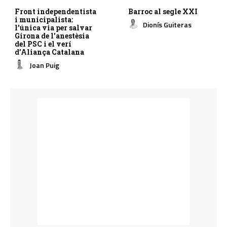
Front independentista
Barroc al segle XXI
i municipalista:
Dionís Guiteras
l’única via per salvar
Girona de l’anestèsia
del PSC i el verí
d’Aliança Catalana
Joan Puig