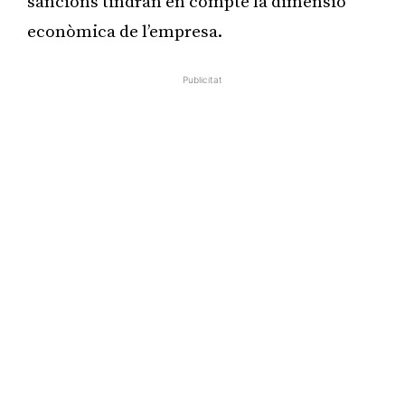
sancions tindran en compte la dimensió
econòmica de l’empresa.
Publicitat