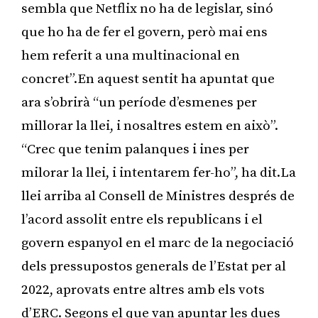
sembla que Netflix no ha de legislar, sinó
que ho ha de fer el govern, però mai ens
hem referit a una multinacional en
concret”.En aquest sentit ha apuntat que
ara s’obrirà “un període d’esmenes per
millorar la llei, i nosaltres estem en això”.
“Crec que tenim palanques i ines per
milorar la llei, i intentarem fer-ho”, ha dit.La
llei arriba al Consell de Ministres després de
l’acord assolit entre els republicans i el
govern espanyol en el marc de la negociació
dels pressupostos generals de l’Estat per al
2022, aprovats entre altres amb els vots
d’ERC. Segons el que van apuntar les dues